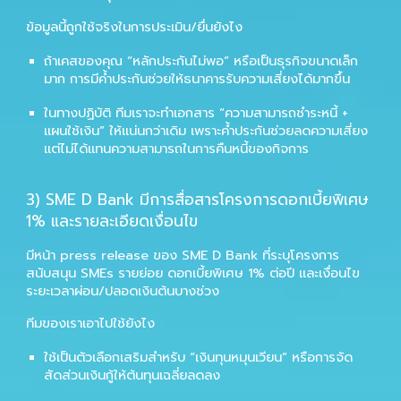
ข้อมูลนี้ถูกใช้จริงในการประเมิน/ยื่นยังไง
ถ้าเคสของคุณ “หลักประกันไม่พอ” หรือเป็นธุรกิจขนาดเล็ก
มาก การมีค้ำประกันช่วยให้ธนาคารรับความเสี่ยงได้มากขึ้น
ในทางปฏิบัติ ทีมเราจะทำเอกสาร “ความสามารถชำระหนี้ +
แผนใช้เงิน” ให้แน่นกว่าเดิม เพราะค้ำประกันช่วยลดความเสี่ยง
แต่ไม่ได้แทนความสามารถในการคืนหนี้ของกิจการ
3) SME D Bank มีการสื่อสารโครงการดอกเบี้ยพิเศษ
1% และรายละเอียดเงื่อนไข
มีหน้า press release ของ SME D Bank ที่ระบุโครงการ
สนับสนุน SMEs รายย่อย ดอกเบี้ยพิเศษ 1% ต่อปี และเงื่อนไข
ระยะเวลาผ่อน/ปลอดเงินต้นบางช่วง
ทีมของเราเอาไปใช้ยังไง
ใช้เป็นตัวเลือกเสริมสำหรับ “เงินทุนหมุนเวียน” หรือการจัด
สัดส่วนเงินกู้ให้ต้นทุนเฉลี่ยลดลง