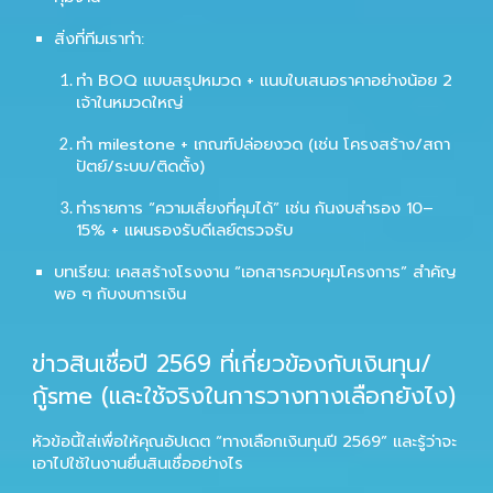
สิ่งที่ทีมเราทำ:
ทำ BOQ แบบสรุปหมวด + แนบใบเสนอราคาอย่างน้อย 2
เจ้าในหมวดใหญ่
ทำ milestone + เกณฑ์ปล่อยงวด (เช่น โครงสร้าง/สถา
ปัตย์/ระบบ/ติดตั้ง)
ทำรายการ “ความเสี่ยงที่คุมได้” เช่น กันงบสำรอง 10–
15% + แผนรองรับดีเลย์ตรวจรับ
บทเรียน: เคสสร้างโรงงาน “เอกสารควบคุมโครงการ” สำคัญ
พอ ๆ กับงบการเงิน
ข่าวสินเชื่อปี 2569 ที่เกี่ยวข้องกับเงินทุน/
กู้sme (และใช้จริงในการวางทางเลือกยังไง)
หัวข้อนี้ใส่เพื่อให้คุณอัปเดต “ทางเลือกเงินทุนปี 2569” และรู้ว่าจะ
เอาไปใช้ในงานยื่นสินเชื่ออย่างไร