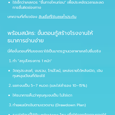
ใช้เช็กว่าเคสควร “ยื่นทางไหนก่อน” เพื่อประหยัดเวลาและลด
การยื่นผิดช่องทาง
บทความที่เกี่ยวข้อง
สินเชื่อที่ใช้บสยค้ำประกัน
พร้อมสมัคร: ขั้นตอนกู้สร้างโรงงานให้
ธนาคารอ่านง่าย
นี่คือขั้นตอนที่ทีมของเราใช้เป็นมาตรฐานเวลาพาเคสไปยื่นจริง
ทำ “สรุปโครงการ 1 หน้า”
วัตถุประสงค์, งบรวม, ไทม์ไลน์, แหล่งรายได้หลังเปิด, เงิน
ทุนหมุนเวียนที่ต้องใช้
แยกงบเป็น 5–7 หมวด (และใส่สำรอง 10–15%)
ให้ธนาคารเห็นว่าคุณคุมงบเป็น ไม่ใช่เดา
ทำแผนเบิกเงินตามงวดงาน (Drawdown Plan)
ระบุว่าก้อนนี้ใช้กับ milestone ไหน เพื่อให้ดอกคิดตามยอดใช้