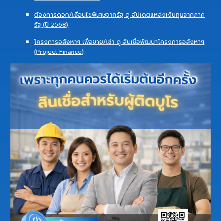
ต้องการดอก/เงื่อนไขพิเศษจากรัฐ ดู อัปเดตแหล่งเงินทุนจากภาค
รัฐ (ปี 2568)
โครงการอสังหาฯ เพื่อขาย/เช่า ดู สินเชื่อพัฒนาโครงการอสังหาฯ
(Project Finance)