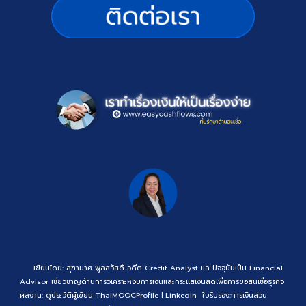
เขียนโดย: สุฑามาศ พูลสวัสดิ์ อดีต Credit Analyst และปัจจุบันเป็น Financial
Advisor เชี่ยวชาญด้านการวิเคราะห์งบการเงินและกระแสเงินสดเพื่อการขอสินเชื่อธุรกิจ
ผลงาน:
ดูประวัติผู้เขียน
ThaiMOOCProfile
|
LinkedIn
ใบรับรอง:
การเงินส่วน