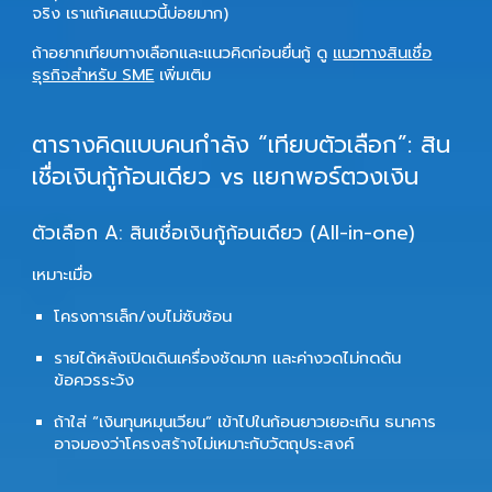
จริง เราแก้เคสแนวนี้บ่อยมาก)
ถ้าอยากเทียบทางเลือกและแนวคิดก่อนยื่นกู้ ดู
แนวทางสินเชื่อ
ธุรกิจสำหรับ SME
เพิ่มเติม
ตารางคิดแบบคนกำลัง “เทียบตัวเลือก”: สิน
เชื่อเงินกู้ก้อนเดียว vs แยกพอร์ตวงเงิน
ตัวเลือก A: สินเชื่อเงินกู้ก้อนเดียว (All-in-one)
เหมาะเมื่อ
โครงการเล็ก/งบไม่ซับซ้อน
รายได้หลังเปิดเดินเครื่องชัดมาก และค่างวดไม่กดดัน
ข้อควรระวัง
ถ้าใส่ “เงินทุนหมุนเวียน” เข้าไปในก้อนยาวเยอะเกิน ธนาคาร
อาจมองว่าโครงสร้างไม่เหมาะกับวัตถุประสงค์