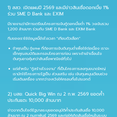
1) สสว. เปิดแผนปี 2569 และมีข่าวสินเชื่อดอกเบี้ย 1%
ร่วม SME D Bank และ EXIM
มีรายงานว่ามีการเตรียมโครงการเงินกู้ดอกเบี้ยต่ำ 1% วงเงินรวม
1,200 ล้านบาท ร่วมกับ SME D Bank และ EXIM Bank
ทีมของเราใช้ข้อมูลนี้ยังไงเวลา “เทียบตัวเลือก”
ถ้าคุณเป็น
กู้sme
ที่ต้องการเงินต้นทุนต่ำเพื่อใช้ต่อเนื่อง เราจะ
เช็กคุณสมบัติและกรอบโครงการก่อน เพราะถ้าเข้าเงื่อนไข
ต้นทุนอาจคุ้มกว่าสินเชื่อพาณิชย์ทั่วไป
แต่สำหรับ “กู้สร้างโรงงาน” ที่เป็นโครงการลงทุนขนาดใหญ่
เรามักใช้โครงการรัฐเป็น
ส่วนเสริม
เช่น เงินทุนหมุนเวียนช่วง
เริ่มเดินเครื่อง มากกว่าจะหวังให้ครอบทั้งโปรเจกต์
2) บสย. Quick Big Win ณ 2 ก.พ. 2569 ยอดค้ำ
ประกันแตะ 10,000 ล้านบาท
ข่าวจากเว็บไซต์รัฐบาลระบุยอดอนุมัติค้ำประกันสินเชื่อ 10,000
ล้านบาท ณ 2 กุมภาพันธ์ 2569 และก่อให้เกิดสินเชื่อใหม่ในระบบ