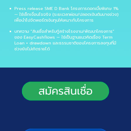
Press release SME D Bank โครงการดอกเบี้ยพิเศษ 1%
— ใช้เช็กเงื่อนไขจริง (ระยะเวลาผ่อน/ปลอดเงินต้นบางช่วง)
เพื่อนำไปจัดพอร์ตเงินทุนให้เหมาะกับโครงการ
บทความ “สินเชื่อสำหรับกู้สร้างโรงงาน/พัฒนาโครงการ”
ของ EasyCashflows — ใช้เป็นฐานแนวคิดเรื่อง Term
Loan + drawdown และธรรมชาติของโครงการลงทุนที่มี
ช่วงยังไม่เกิดรายได้