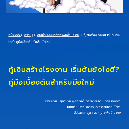
หน้าหลัก
>
ความรู้
>
สินเชื่อแบบมีหลักทรัพย์ค้ำประกัน
>
กู้เงินสร้างโรงงาน เริ่มต้นยัง
ไงดี? คู่มือเบื้องต้นสำหรับมือใหม่
กู้เงินสร้างโรงงาน เริ่มต้นยังไงดี?
คู่มือเบื้องต้นสำหรับมือใหม่
เขียนโดย :
สุฑามาศ พูลสวัสดิ์
ตรวจทานโดย:
วิรัช หลักคำ
นโยบายบรรณาธิการและการอัปเดตเนื้อหา
อัปเดตล่าสุด : 23 กุมภาพันธ์ 2569