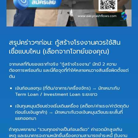
สรุปคร่าวๆก่อน: กู้สร้างโรงงานควรใช้สิน
เชื่อแบบไหน (เลือกจากโจทย์ของคุณ)
จากเคสที่ทีมของเราทำจริง “กู้สร้างโรงงาน” มักมี 2 ความ
ต้องการพร้อมกัน และนี่คือจุดที่ทำให้หลายคนวางสินเชื่อผิดตั้งแต่
ต้น
เงินก้อนลงทุน (ที่ดิน/อาคาร/เครื่องจักร)
→ มักเหมาะกับ
Term Loan / Investment Loan
ระยะยาว
เงินทุนหมุนเวียนช่วงเริ่มเดินเครื่อง (สต๊อก/ค่าแรง/ค่าวัตถุดิบ
ก่อนรับเงินลูกค้า)
→ มักเหมาะกับวงเงินหมุนเวียนระยะสั้นที่
แยกออกมา
ถ้าคุณพยายาม “รวมทุกอย่างเป็นก้อนเดียว” ค่างวดมักสูงเกิน
เหตุ และธนาคารจะถามหนักขึ้นเรื่องความสามารถชำระหนี้ (ในงาน