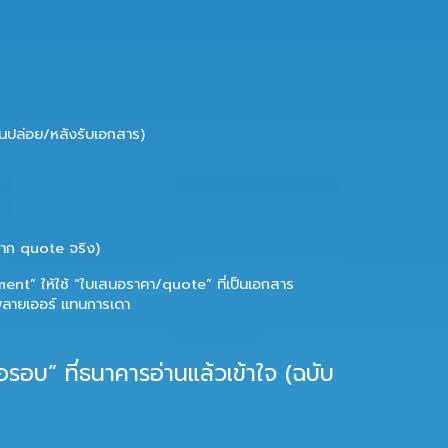
่อนปล่อย/หลังรับเอกสาร)
ดจาก quote จริง)
ipment” ให้ใช้ “ใบเสนอราคา/quote” ที่เป็นเอกสาร
พลายเออร์ แทนการเดา
รอบ” ที่ธนาคารอ่านแล้วเข้าใจ (ฉบับ