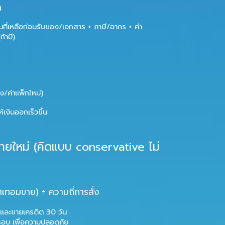
า
ที่เหลือก่อนรับของ/เอกสาร + ภาษี/อากร + ค่า
้ามี)
ง/ค่าแพ็กใหม่)
้เงินออกเร็วขึ้น
ยใหม่ (คิดแบบ conservative ไม่
ตเทอมขาย) ÷ ความถี่การสั่ง
น และขายเครดิต 30 วัน
รอบ
เพื่อความปลอดภัย