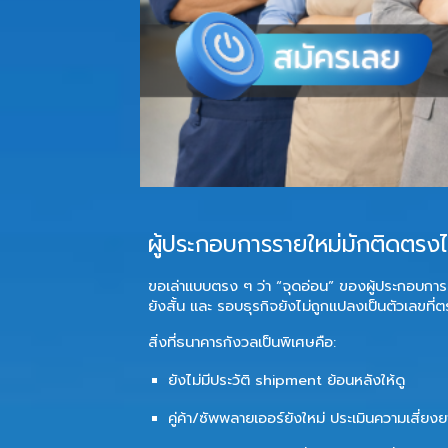
ผู้ประกอบการรายใหม่มักติดตรงไห
ขอเล่าแบบตรง ๆ ว่า “จุดอ่อน” ของผู้ประกอบการ
ยังสั้น
และ
รอบธุรกิจยังไม่ถูกแปลงเป็นตัวเลขที
สิ่งที่ธนาคารกังวลเป็นพิเศษคือ:
ยังไม่มีประวัติ shipment ย้อนหลังให้ดู
คู่ค้า/ซัพพลายเออร์ยังใหม่ ประเมินความเสี่ยง