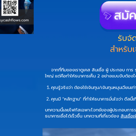
จากที่ทีมของเราดูเคส
สินเชื่อ ผู้ ประกอบ การ 
ใหญ่ แต่คือทำให้ธนาคารเห็น 2 อย่างแบบจับต้องได
คุณรู้จริงว่า
ต้องใช้เงินทุน/เงินทุนหมุนเวียนเท
คุณมี “หลักฐาน” ที่ทำให้ธนาคารมั่นใจว่า
ดีลนี้เ
บทความนี้เลยโฟกัสเฉพาะโจทย์ของผู้ประกอบการร
ธนาคารเชื่อได้เร็วขึ้น
บทความที่เกี่ยวข้อง
ส
ินเชื่อ