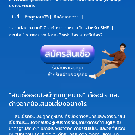
อย่างปลอดภัย
• ไปที่
เช็กคุณสมบัติ
|
เช็คลิสเอกสาร
|
• อ่านต่อบทความที่เกี่ยวข้อง :
ทุนหมุนเวียนสำหรับ SME
|
ออนไลน์ ธนาคาร vs Non-Bank: ใครเหมาะกับใคร?
“สินเชื่อออนไลน์ถูกกฎหมาย” คืออะไร และ
ต่างจากข้อเสนอเสี่ยงอย่างไร
สินเชื่อออนไลน์ถูกกฎหมาย
คือช่องทางสมัครและพิจารณาสิน
เชื่อผ่านระบบดิจิทัลของผู้ให้บริการที่อยู่ภายใต้การกำกับดูแล ใช้
มาตรฐานสัญญา เปิดเผยอัตราดอก ค่าธรรมเนียม และวิธีคำนวณ
ต้นทุนอย่างโปร่งใส จุดเด่นคือสมัครสะดวก ติดตามสถานะได้