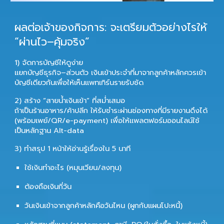
ผลต่อเจ้าของกิจการ: จะเตรียมตัวอย่างไรให้
“ผ่านไว–คุ้มจริง”
1) จัดการบัญชีให้ดูง่าย
แยกบัญชีธุรกิจ–ส่วนตัว เงินเข้าประจำที่มาจากลูกค้าหลักควรเข้า
บัญชีเดียวกันเพื่อให้เห็นแพทเทิร์นรายรับชัด
2) สร้าง “สายน้ำเงินเข้า” ที่สม่ำเสมอ
ถ้าเป็นร้านอาหาร/ค้าปลีก ให้รับชำระผ่านช่องทางที่มีรายงานดึงได้
(พร้อมเพย์/QR/e-payment) เพื่อให้แพลตฟอร์มออนไลน์ใช้
เป็นหลักฐาน Alt-data
3) ทำสรุป 1 หน้าให้อ่านรู้เรื่องใน 5 นาที
ใช้เงินทำอะไร (หมุนเวียน/ลงทุน)
ต้องถือเงินกี่วัน
วันเงินเข้าจากลูกค้าหลักคือวันไหน (ผูกกับแผนโปะหนี้)