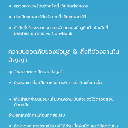
ตรวจความพร้อมอีกครั้งที่
เช็กลิสต์เอกสาร
ประเมินคุณสมบัติคร่าว ๆ ที่
เช็กคุณสมบัติ
ถ้ายังชั่งใจระหว่างธนาคาร/นอนแบงก์ ดูข้อดี–ข้อเสียที่
ออนไลน์: ธนาคาร vs Non-Bank
ความปลอดภัยของข้อมูล & สิ่งที่ต้องอ่านใน
สัญญา
คุม “ขอบเขตการยินยอมข้อมูล”
ยินยอมเท่าที่จำเป็นสำหรับการพิจารณาสินเชื่อเท่านั้น
เก็บสำเนาคำยินยอม/นโยบายความเป็นส่วนตัวไว้ตรวจสอบ
ย้อนหลัง
อ่านสัญญาให้ครบก่อนกดยอมรับ
อัตราดอก ค่าธรรมเนียม ค่าใช้จ่ายเมื่อผิดนัด และวิธีคิดต้นทุน