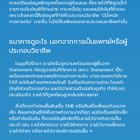
ควรเตรียมข้อมูลอีกชุดหนึ่งควบคู่กันเสมอ คือรายได้ที่พิสูจน์ได้
รายการเดินบัญชีที่อ่านง่าย ภาระหนี้เดิม และแผนใช้เงินที่ชัดเจน
เพราะสิ่งเหล่านี้คือข้อมูลที่ทำให้ใบประกอบวิชาชีพ “มีน้ำหนัก
ทางการเงิน” มากขึ้น ไม่ใช่เป็นเพียงเอกสารประกอบอาชีพเท่านั้น
ธนาคารดูอะไร นอกจากการเป็นแพทย์หรือผู้
ประกอบวิชาชีพ
ในมุมที่ปรึกษา เรามักเริ่มดูความพร้อมของผู้ยื่นจาก
Statement ก่อนดูวงเงินที่ต้องการ เพราะ Statement เป็น
เหมือนภาพจริงของพฤติกรรมทางการเงิน บางรายบอกว่ามีราย
ได้ดี แต่เงินเข้าออกหลายบัญชี รับเป็นเงินสดบางส่วน โอนเข้า
บัญชีส่วนตัวบางส่วน และใช้จ่ายส่วนตัวปนกับธุรกิจ ทำให้เวลา
ประเมินจริง รายได้ที่ดูเหมือนสูงกลับอธิบายยาก
สิ่งที่ควรทำก่อนยื่นสินเชื่อ SME หรือสินเชื่อเพื่อธุรกิจขนาด
เล็ก คือแยกบัญชีให้เห็นภาพกิจการมากที่สุด แม้ยังเป็นคลินิกเล็ก
หรือกำลังเริ่มต้น ก็ควรมีบัญชีหลักที่รับรายได้จากกิจการเป็น
ประจำ เช่น รายได้ค่าตรวจ รายได้หัตถการ รายได้จากแพ็กเกจ
รายได้ค่ายา หรือรายได้จากบริการเสริมอื่น ๆ