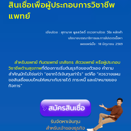
สินเชื่อเพื่อผู้ประกอบการวิชาชีพ
แพทย์
เขียนโดย :
สุฑามาศ พูลสวัสดิ์
ตรวจทานโดย:
วิรัช หลักคำ
นโยบายบรรณาธิการและการอัปเดตเนื้อหา
เผยแพร่เมื่อ : 18 มิถุนายน 2569
สำหรับแพทย์ ทันตแพทย์ เภสัชกร สัตวแพทย์ หรือผู้ประกอบ
วิชาชีพด้านสุขภาพ
ที่ต้องการเริ่มต้นธุรกิจของตัวเอง คำถาม
สำคัญมักไม่ใช่แค่ว่า “อยากได้เงินทุนเท่าไร” แต่คือ “ควรวางแผน
ขอสินเชื่อแบบไหนให้เหมาะกับรายได้ ภาระหนี้ และเป้าหมายของ
กิจการ”