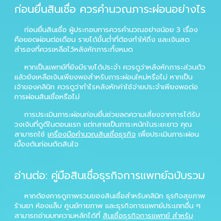
ก่อนยื่นสินเชื่อ ควรคำนวณภาระผ่อนอย่างไร
ก่อนยื่นสินเชื่อ ผู้ประกอบการควรคำนวณอย่างน้อย 3 เรื่อง
คือยอดผ่อนต่อเดือน รายได้ขั้นต่ำที่ต้องทำให้ถึง และเงินสด
สำรองที่ควรเหลือไว้หลังหักภาระทั้งหมด
หากเป็นแพทย์ที่ยังมีรายได้ประจำ ควรดูว่าหลังหักภาระส่วนตัว
แล้วยังเหลือเงินเพียงพอสำหรับภาระผ่อนใหม่หรือไม่ หากเป็น
เจ้าของคลินิก ควรดูว่ากำไรหลังหักค่าใช้จ่ายประจำเพียงพอต่อ
การผ่อนสินเชื่อหรือไม่
การประเมินภาระผ่อนก่อนยื่นช่วยลดความเสี่ยงจากการได้รับ
วงเงินที่ดูดีในตอนแรก แต่กลายเป็นภาระหนักในระยะยาว คุณ
สามารถใช้
เครื่องมือคำนวณสินเชื่อธุรกิจ
เพื่อประเมินภาระผ่อน
เบื้องต้นก่อนตัดสินใจ
อ่านต่อ: คู่มือสินเชื่อธุรกิจการแพทย์ฉบับรวม
หากต้องการดูภาพรวมของสินเชื่อสำหรับคลินิก ธุรกิจสุขภาพ
ร้านยา ห้องแล็บ ศูนย์กายภาพ และธุรกิจการแพทย์ประเภทอื่น ๆ
สามารถอ่านบทความหลักได้ที่
สินเชื่อธุรกิจการแพทย์ สำหรับ