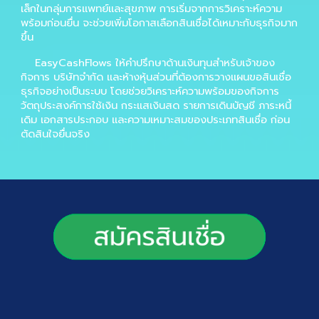
เล็กในกลุ่มการแพทย์และสุขภาพ การเริ่มจากการวิเคราะห์ความ
พร้อมก่อนยื่น จะช่วยเพิ่มโอกาสเลือกสินเชื่อได้เหมาะกับธุรกิจมาก
ขึ้น
EasyCashFlows ให้คำปรึกษาด้านเงินทุนสำหรับเจ้าของ
กิจการ บริษัทจำกัด และห้างหุ้นส่วนที่ต้องการวางแผนขอสินเชื่อ
ธุรกิจอย่างเป็นระบบ โดยช่วยวิเคราะห์ความพร้อมของกิจการ
วัตถุประสงค์การใช้เงิน กระแสเงินสด รายการเดินบัญชี ภาระหนี้
เดิม เอกสารประกอบ และความเหมาะสมของประเภทสินเชื่อ ก่อน
ตัดสินใจยื่นจริง