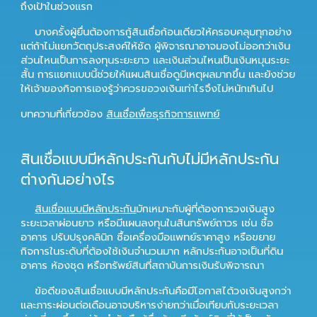
ถึงเป้าในช่วงแรก
บางครั้งผู้ยื่นต้องการกู้สินเชื่อก้อนเดียวให้ครอบคลุมทุกอย่าง
แต่ถ้าไม่แยกวัตถุประสงค์ให้ชัด ผู้พิจารณาอาจมองไม่ออกว่าเงิน
ส่วนไหนเป็นการลงทุนระยะยาว และเงินส่วนไหนเป็นเงินหมุนระยะ
สั้น การแยกแบบนี้ช่วยให้แผนสินเชื่อดูมีเหตุผลมากขึ้น และยังช่วย
ให้เจ้าของกิจการเองรู้ว่าควรขอวงเงินเท่าไรจึงไม่หนักเกินไป
บทความที่เกี่ยวข้อง
สินเชื่อเพื่อธุรกิจการแพทย์
สินเชื่อแบบมีหลักประกันกับไม่มีหลักประกัน
ต่างกันอย่างไร
สินเชื่อแบบมีหลักประกัน
มักเหมาะกับผู้ที่ต้องการวงเงินสูง
ระยะเวลาผ่อนยาว หรือมีแผนลงทุนในสินทรัพย์ถาวร เช่น ซื้อ
อาคาร ปรับปรุงคลินิก ซื้อเครื่องมือแพทย์ราคาสูง หรือขยาย
กิจการในระดับที่ต้องใช้เงินจำนวนมาก หลักประกันอาจเป็นที่ดิน
อาคาร ห้องชุด หรือทรัพย์สินที่สถาบันการเงินรับพิจารณา
ข้อดีของสินเชื่อแบบมีหลักประกันคือมีโอกาสได้วงเงินสูงกว่า
และภาระผ่อนต่อเดือนอาจบริหารง่ายกว่าเมื่อเทียบกับระยะเวลา