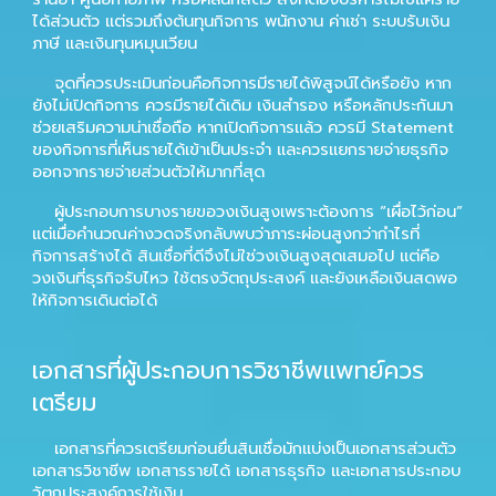
ได้ส่วนตัว แต่รวมถึงต้นทุนกิจการ พนักงาน ค่าเช่า ระบบรับเงิน
ภาษี และเงินทุนหมุนเวียน
จุดที่ควรประเมินก่อนคือกิจการมีรายได้พิสูจน์ได้หรือยัง หาก
ยังไม่เปิดกิจการ ควรมีรายได้เดิม เงินสำรอง หรือหลักประกันมา
ช่วยเสริมความน่าเชื่อถือ หากเปิดกิจการแล้ว ควรมี Statement
ของกิจการที่เห็นรายได้เข้าเป็นประจำ และควรแยกรายจ่ายธุรกิจ
ออกจากรายจ่ายส่วนตัวให้มากที่สุด
ผู้ประกอบการบางรายขอวงเงินสูงเพราะต้องการ “เผื่อไว้ก่อน”
แต่เมื่อคำนวณค่างวดจริงกลับพบว่าภาระผ่อนสูงกว่ากำไรที่
กิจการสร้างได้ สินเชื่อที่ดีจึงไม่ใช่วงเงินสูงสุดเสมอไป แต่คือ
วงเงินที่ธุรกิจรับไหว ใช้ตรงวัตถุประสงค์ และยังเหลือเงินสดพอ
ให้กิจการเดินต่อได้
เอกสารที่ผู้ประกอบการวิชาชีพแพทย์ควร
เตรียม
เอกสารที่ควรเตรียมก่อนยื่นสินเชื่อมักแบ่งเป็นเอกสารส่วนตัว
เอกสารวิชาชีพ เอกสารรายได้ เอกสารธุรกิจ และเอกสารประกอบ
วัตถุประสงค์การใช้เงิน