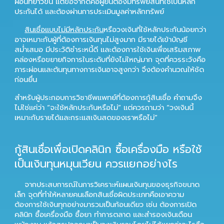
ผ่อนที่ยาวขึ้น แต่ข้อจำกัดคือผู้ยื่นต้องมีทรัพย์สินที่ใช้เป็นหลัก
ประกันได้ และต้องผ่านการประเมินมูลค่าหลักทรัพย์
สินเชื่อแบบไม่มีหลักประกัน
หรือวงเงินที่ใช้หลักประกันน้อยกว่า
อาจเหมาะกับผู้ที่ต้องการเงินทุนไม่สูงมาก มีรายได้เข้าบัญชี
สม่ำเสมอ มีประวัติชำระหนี้ดี และต้องการใช้เงินเพื่อเสริมสภาพ
คล่องหรือขยายกิจการในระดับที่ยังไม่ใหญ่มาก จุดที่ควรระวังคือ
ภาระผ่อนและต้นทุนทางการเงินอาจสูงกว่า จึงต้องคำนวณให้ชัด
ก่อนยื่น
สำหรับผู้ประกอบการวิชาชีพแพทย์ที่ต้องการกู้สินเชื่อ คำถามจึง
ไม่ใช่แค่ว่า “จะใช้หลักประกันหรือไม่” แต่ควรถามว่า “วงเงินนี้
เหมาะกับรายได้และกระแสเงินสดของเราหรือไม่”
กู้สินเชื่อเพื่อเปิดคลินิก ซื้อเครื่องมือ หรือใช้
เป็นเงินทุนหมุนเวียน ควรแยกอย่างไร
จากประสบการณ์ในการวิเคราะห์แผนเงินทุนของธุรกิจขนาด
เล็ก จุดที่ทำให้หลายคนเลือกสินเชื่อผิดประเภทคือเอาความ
ต้องการใช้เงินทุกอย่างมารวมเป็นก้อนเดียว เช่น ต้องการเปิด
คลินิก ซื้อเครื่องมือ ซื้อยา ทำการตลาด และสำรองเงินเดือน