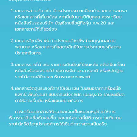
เอกสารส่วนตัว เช่น บัตรประชาชน ทะเบียนบ้าน เอกสารสมรส
หรือเอกสารที่เกี่ยวข้อง หากยื่นในนามนิติบุคคล ควรเตรียม
หนังสือรับรองบริษัท บัญชีรายชื่อผู้ถือหุ้น ภ.พ.20 และ
เอกสารภาษีที่เกี่ยวข้อง
เอกสารวิชาชีพ เช่น ใบประกอบวิชาชีพ ใบอนุญาตสถาน
พยาบาล หรือเอกสารที่แสดงสิทธิในการประกอบธุรกิจตาม
ประเภทกิจการ
เอกสารรายได้ เช่น รายการเดินบัญชีย้อนหลัง สลิปเงินเดือน
หนังสือรับรองรายได้ งบการเงิน เอกสารภาษี หรือหลักฐาน
รายได้จากคลินิกและบริการทางการแพทย์
เอกสารวัตถุประสงค์การใช้เงิน เช่น ใบเสนอราคาเครื่องมือ
แพทย์ สัญญาเช่า แบบตกแต่งคลินิก แผนธุรกิจ รายละเอียด
ค่าใช้จ่ายเริ่มต้น หรือแผนขยายกิจการ
การเตรียมเอกสารให้ครบและจัดเป็นหมวดหมู่ช่วยให้การ
พิจารณาสินเชื่อชัดเจนขึ้น และลดโอกาสที่ผู้พิจารณาจะตีความ
รายได้หรือวัตถุประสงค์การใช้เงินต่ำกว่าความเป็นจริง