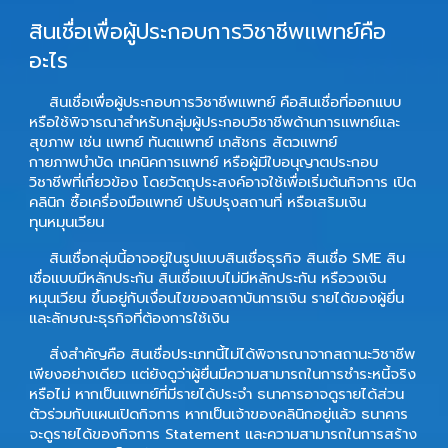
สินเชื่อเพื่อผู้ประกอบการวิชาชีพแพทย์คือ
อะไร
สินเชื่อเพื่อผู้ประกอบการวิชาชีพแพทย์ คือสินเชื่อที่ออกแบบ
หรือใช้พิจารณาสำหรับกลุ่มผู้ประกอบวิชาชีพด้านการแพทย์และ
สุขภาพ เช่น แพทย์ ทันตแพทย์ เภสัชกร สัตวแพทย์
กายภาพบำบัด เทคนิคการแพทย์ หรือผู้มีใบอนุญาตประกอบ
วิชาชีพที่เกี่ยวข้อง โดยวัตถุประสงค์อาจใช้เพื่อเริ่มต้นกิจการ เปิด
คลินิก ซื้อเครื่องมือแพทย์ ปรับปรุงสถานที่ หรือเสริมเงิน
ทุนหมุนเวียน
สินเชื่อกลุ่มนี้อาจอยู่ในรูปแบบสินเชื่อธุรกิจ สินเชื่อ SME สิน
เชื่อแบบมีหลักประกัน สินเชื่อแบบไม่มีหลักประกัน หรือวงเงิน
หมุนเวียน ขึ้นอยู่กับเงื่อนไขของสถาบันการเงิน รายได้ของผู้ยื่น
และลักษณะธุรกิจที่ต้องการใช้เงิน
สิ่งสำคัญคือ สินเชื่อประเภทนี้ไม่ได้พิจารณาจากสถานะวิชาชีพ
เพียงอย่างเดียว แต่ยังดูว่าผู้ยื่นมีความสามารถในการชำระหนี้จริง
หรือไม่ หากเป็นแพทย์ที่มีรายได้ประจำ ธนาคารอาจดูรายได้ส่วน
ตัวร่วมกับแผนเปิดกิจการ หากเป็นเจ้าของคลินิกอยู่แล้ว ธนาคาร
จะดูรายได้ของกิจการ Statement และความสามารถในการสร้าง