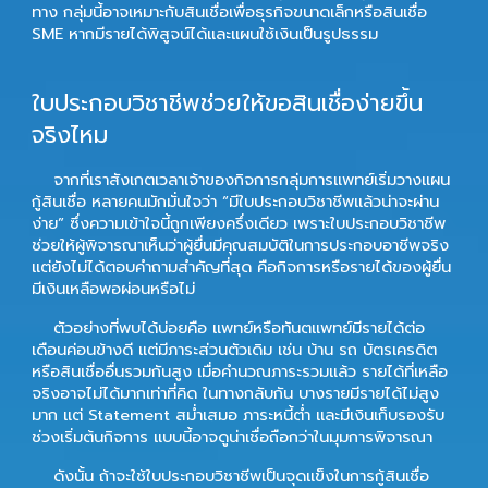
ทาง กลุ่มนี้อาจเหมาะกับสินเชื่อเพื่อธุรกิจขนาดเล็กหรือสินเชื่อ
SME หากมีรายได้พิสูจน์ได้และแผนใช้เงินเป็นรูปธรรม
ใบประกอบวิชาชีพช่วยให้ขอสินเชื่อง่ายขึ้น
จริงไหม
จากที่เราสังเกตเวลาเจ้าของกิจการกลุ่มการแพทย์เริ่มวางแผน
กู้สินเชื่อ หลายคนมักมั่นใจว่า “มีใบประกอบวิชาชีพแล้วน่าจะผ่าน
ง่าย” ซึ่งความเข้าใจนี้ถูกเพียงครึ่งเดียว เพราะใบประกอบวิชาชีพ
ช่วยให้ผู้พิจารณาเห็นว่าผู้ยื่นมีคุณสมบัติในการประกอบอาชีพจริง
แต่ยังไม่ได้ตอบคำถามสำคัญที่สุด คือกิจการหรือรายได้ของผู้ยื่น
มีเงินเหลือพอผ่อนหรือไม่
ตัวอย่างที่พบได้บ่อยคือ แพทย์หรือทันตแพทย์มีรายได้ต่อ
เดือนค่อนข้างดี แต่มีภาระส่วนตัวเดิม เช่น บ้าน รถ บัตรเครดิต
หรือสินเชื่ออื่นรวมกันสูง เมื่อคำนวณภาระรวมแล้ว รายได้ที่เหลือ
จริงอาจไม่ได้มากเท่าที่คิด ในทางกลับกัน บางรายมีรายได้ไม่สูง
มาก แต่ Statement สม่ำเสมอ ภาระหนี้ต่ำ และมีเงินเก็บรองรับ
ช่วงเริ่มต้นกิจการ แบบนี้อาจดูน่าเชื่อถือกว่าในมุมการพิจารณา
ดังนั้น ถ้าจะใช้ใบประกอบวิชาชีพเป็นจุดแข็งในการกู้สินเชื่อ