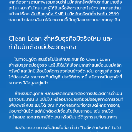
หากต้องการอ่านภาพรวมก่อนว่าไม่มีหลักทรัพย์ค้ำประกันหมายถึง
อะไร เหมาะกับใคร และผู้ให้สินเชื่อพิจารณาอะไรบ้าง สามารถอ่าน
หน้าแม่เรื่อง
สินเชื่อธุรกิจ SME ไม่มีหลักทรัพย์ค้ำประกัน 2569
ก่อน แล้วค่อยกลับมาใช้บทความนี้เป็นคู่มือแยกตามประเภทธุรกิจ
Clean Loan สำหรับธุรกิจมีจริงไหม และ
ทำไมมักต้องมีประวัติธุรกิจ
ในทางปฏิบัติ สินเชื่อไม่มีหลักประกันหรือ Clean Loan
สำหรับธุรกิจมีอยู่จริง แต่ไม่ได้มีให้เลือกมากเท่าสินเชื่อแบบมีหลัก
ทรัพย์ และมักมีเงื่อนไขคัดกรองค่อนข้างชัด เช่น อายุธุรกิจ ราย
ได้ย้อนหลัง รายการเดินบัญชี ประวัติชำระหนี้ หรือการเป็นลูกค้าที่
ธนาคารมีข้อมูลอยู่แล้ว
สำหรับนิติบุคคล หลายผลิตภัณฑ์มักต้องการประวัติการดำเนิน
ธุรกิจประมาณ 3 ปีขึ้นไป หรืออย่างน้อยต้องมีข้อมูลทางการเงินที่
เพียงพอให้ประเมินได้ ขณะที่บางผลิตภัณฑ์อาจเปิดให้กิจการอายุ
น้อยกว่านั้นได้ แต่ก็มักต้องมีเงื่อนไขอื่นประกอบ เช่น รายได้
สม่ำเสมอ เอกสารภาษีชัดเจน หรือมีประวัติธุรกรรมกับธนาคาร
ข้อสังเกตจากการยื่นสินเชื่อคือ คำว่า “ไม่มีหลักประกัน” ไม่ได้