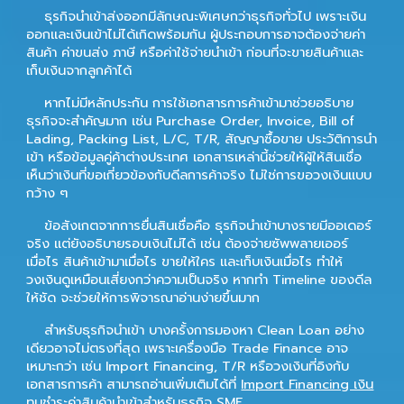
ธุรกิจนำเข้าส่งออกมีลักษณะพิเศษกว่าธุรกิจทั่วไป เพราะเงิน
ออกและเงินเข้าไม่ได้เกิดพร้อมกัน ผู้ประกอบการอาจต้องจ่ายค่า
สินค้า ค่าขนส่ง ภาษี หรือค่าใช้จ่ายนำเข้า ก่อนที่จะขายสินค้าและ
เก็บเงินจากลูกค้าได้
หากไม่มีหลักประกัน การใช้เอกสารการค้าเข้ามาช่วยอธิบาย
ธุรกิจจะสำคัญมาก เช่น Purchase Order, Invoice, Bill of
Lading, Packing List, L/C, T/R, สัญญาซื้อขาย ประวัติการนำ
เข้า หรือข้อมูลคู่ค้าต่างประเทศ เอกสารเหล่านี้ช่วยให้ผู้ให้สินเชื่อ
เห็นว่าเงินที่ขอเกี่ยวข้องกับดีลการค้าจริง ไม่ใช่การขอวงเงินแบบ
กว้าง ๆ
ข้อสังเกตจากการยื่นสินเชื่อคือ ธุรกิจนำเข้าบางรายมีออเดอร์
จริง แต่ยังอธิบายรอบเงินไม่ได้ เช่น ต้องจ่ายซัพพลายเออร์
เมื่อไร สินค้าเข้ามาเมื่อไร ขายให้ใคร และเก็บเงินเมื่อไร ทำให้
วงเงินดูเหมือนเสี่ยงกว่าความเป็นจริง หากทำ Timeline ของดีล
ให้ชัด จะช่วยให้การพิจารณาอ่านง่ายขึ้นมาก
สำหรับธุรกิจนำเข้า บางครั้งการมองหา Clean Loan อย่าง
เดียวอาจไม่ตรงที่สุด เพราะเครื่องมือ Trade Finance อาจ
เหมาะกว่า เช่น Import Financing, T/R หรือวงเงินที่อิงกับ
เอกสารการค้า สามารถอ่านเพิ่มเติมได้ที่
Import Financing เงิน
ทุนชำระค่าสินค้านำเข้าสำหรับธุรกิจ SME