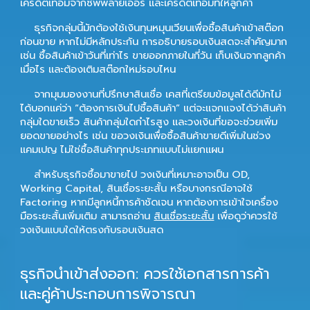
เครดิตเทอมจากซัพพลายเออร์ และเครดิตเทอมที่ให้ลูกค้า
ธุรกิจกลุ่มนี้มักต้องใช้เงินทุนหมุนเวียนเพื่อซื้อสินค้าเข้าสต๊อก
ก่อนขาย หากไม่มีหลักประกัน การอธิบายรอบเงินสดจะสำคัญมาก
เช่น ซื้อสินค้าเข้าวันที่เท่าไร ขายออกภายในกี่วัน เก็บเงินจากลูกค้า
เมื่อไร และต้องเติมสต๊อกใหม่รอบไหน
จากมุมมองงานที่ปรึกษาสินเชื่อ เคสที่เตรียมข้อมูลได้ดีมักไม่
ได้บอกแค่ว่า “ต้องการเงินไปซื้อสินค้า” แต่จะแจกแจงได้ว่าสินค้า
กลุ่มใดขายเร็ว สินค้ากลุ่มใดกำไรสูง และวงเงินที่ขอจะช่วยเพิ่ม
ยอดขายอย่างไร เช่น ขอวงเงินเพื่อซื้อสินค้าขายดีเพิ่มในช่วง
แคมเปญ ไม่ใช่ซื้อสินค้าทุกประเภทแบบไม่แยกแผน
สำหรับธุรกิจซื้อมาขายไป วงเงินที่เหมาะอาจเป็น OD,
Working Capital, สินเชื่อระยะสั้น หรือบางกรณีอาจใช้
Factoring หากมีลูกหนี้การค้าชัดเจน หากต้องการเข้าใจเครื่อง
มือระยะสั้นเพิ่มเติม สามารถอ่าน
สินเชื่อระยะสั้น
เพื่อดูว่าควรใช้
วงเงินแบบใดให้ตรงกับรอบเงินสด
ธุรกิจนำเข้าส่งออก: ควรใช้เอกสารการค้า
และคู่ค้าประกอบการพิจารณา