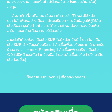
แสดงงวดงาน และแฟรนไชส์ต้องอธิบายทั้งแบรนด์และตัวผู้
ลงทุน
สิ่งสำคัญที่สุดคือ อย่าเริ่มจากคำถามว่า “ที่ไหนไม่ใช้หลัก
ประกัน” เพียงอย่างเดียว แต่ควรเริ่มจากการจัดข้อมูลให้ผู้ให้สิน
เชื่อเห็นว่า ธุรกิจทำอะไร รายได้มาจากไหน ต้องการวงเงินเพื่อ
อะไร และจะชำระคืนจากรายได้ส่วนใด
อ่านต่อที่เกี่ยวข้อง:
สินเชื่อ SME ไม่มีหลักทรัพย์ค้ำประกัน
|
สิน
เชื่อ SME สำหรับธุรกิจบริการ
|
สินเชื่อเพื่อธุรกิจขนาดเล็กสำหรับ
ร้านอาหาร
|
Import Financing
|
สินเชื่อแฟคตอริ่ง
|
สินเชื่อ
OD ไม่มีหลักประกัน
|
เครื่องมือคำนวณสินเชื่อธุรกิจ
|
ปรึกษาสิน
เชื่อก่อนยื่นกู้
เช็กคุณสมบัติของฉัน
|
เช็กลิสต์เอกสา
ร