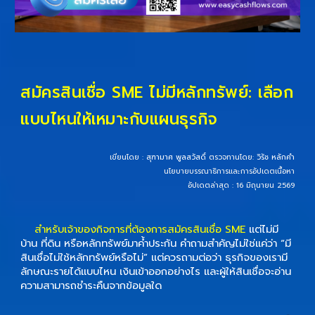
สมัครสินเชื่อ SME ไม่มีหลักทรัพย์: เลือก
แบบไหนให้เหมาะกับแผนธุรกิจ
เขียนโดย :
สุฑามาศ พูลสวัสดิ์
ตรวจทานโดย:
วิรัช หลักคำ
นโยบายบรรณาธิการและการอัปเดตเนื้อหา
อัปเดตล่าสุด : 16 มิถุนายน 2569
สำหรับเจ้าของกิจการที่ต้องการสมัครสินเชื่อ SME
แต่ไม่มี
บ้าน ที่ดิน หรือหลักทรัพย์มาค้ำประกัน คำถามสำคัญไม่ใช่แค่ว่า “มี
สินเชื่อไม่ใช้หลักทรัพย์หรือไม่” แต่ควรถามต่อว่า ธุรกิจของเรามี
ลักษณะรายได้แบบไหน เงินเข้าออกอย่างไร และผู้ให้สินเชื่อจะอ่าน
ความสามารถชำระคืนจากข้อมูลใด