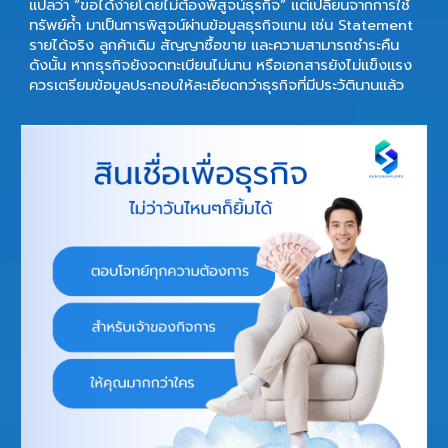
แปลว่า “ขอได้ง่ายโดยไม่ต้องพิสูจน์ธุรกิจ” แต่เปลี่ยนจากการใช้
ทรัพย์ค้ำ มาเป็นการพิสูจน์ผ่านข้อมูลธุรกิจแทน เช่น Statement
รายได้จริง ลูกค้าเดิม สัญญาซื้อขาย และความสามารถชำระคืน
ดังนั้น หากธุรกิจยังจดทะเบียนไม่นาน หรือเอกสารยังไม่แข็งแรง
ควรเตรียมข้อมูลประกอบให้ละเอียดกว่าธุรกิจที่มีประวัตินานแล้ว