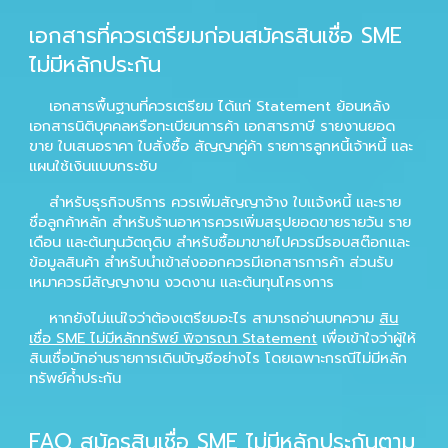
เอกสารที่ควรเตรียมก่อนสมัครสินเชื่อ SME
ไม่มีหลักประกัน
เอกสารพื้นฐานที่ควรเตรียม ได้แก่ Statement ย้อนหลัง
เอกสารนิติบุคคลหรือทะเบียนการค้า เอกสารภาษี รายงานยอด
ขาย ใบเสนอราคา ใบสั่งซื้อ สัญญาคู่ค้า รายการลูกหนี้เจ้าหนี้ และ
แผนใช้เงินแบบกระชับ
สำหรับธุรกิจบริการ ควรเพิ่มสัญญาจ้าง ใบแจ้งหนี้ และราย
ชื่อลูกค้าหลัก สำหรับร้านอาหารควรเพิ่มสรุปยอดขายรายวัน ราย
เดือน และต้นทุนวัตถุดิบ สำหรับซื้อมาขายไปควรมีรอบสต๊อกและ
ข้อมูลสินค้า สำหรับนำเข้าส่งออกควรมีเอกสารการค้า ส่วนรับ
เหมาควรมีสัญญางาน งวดงาน และต้นทุนโครงการ
หากยังไม่แน่ใจว่าต้องเตรียมอะไร สามารถอ่านบทความ
สิน
เชื่อ SME ไม่มีหลักทรัพย์ พิจารณา Statement
เพื่อเข้าใจว่าผู้ให้
สินเชื่อมักอ่านรายการเดินบัญชีอย่างไร โดยเฉพาะกรณีไม่มีหลัก
ทรัพย์ค้ำประกัน
FAQ สมัครสินเชื่อ SME ไม่มีหลักประกันตาม