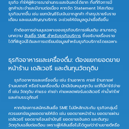
ธุรกิจ ทำให้ผู้พิจารณาอ่านกระแสเงินสดได้ยาก ทั้งที่กิจการมี
ลูกค้าประจำและมีงานต่อเนื่อง หากจัด Statement ให้สะท้อน
ธุรกิจมากขึ้น เช่น แยกบัญชีรับเงินจากลูกค้า ทำสรุปรายรับราย
เดือน และแนบสัญญาบริการ จะช่วยให้ข้อมูลดูน่าเชื่อถือขึ้น
ถ้าต้องการอ่านมุมเฉพาะของธุรกิจบริการเพิ่มเติม สามารถดู
บทความ
สินเชื่อ SME สำหรับธุรกิจบริการ
ซึ่งอธิบายเรื่องราย
ได้ที่พิสูจน์ได้และการเตรียมข้อมูลสำหรับธุรกิจบริการโดยเฉพาะ
ธุรกิจอาหารและเครื่องดื่ม: ต้องแยกยอดขาย
หน้าร้าน เดลิเวอรี และต้นทุนวัตถุดิบ
ธุรกิจอาหารและเครื่องดื่ม เช่น ร้านอาหาร คาเฟ่ ร้านกาแฟ
ร้านเบเกอรี หรือร้านเครื่องดื่ม มักมีเงินหมุนทุกวัน แต่ก็มีค่าใช้จ่าย
ถี่ เช่น วัตถุดิบ ค่าแรง ค่าเช่า ค่าแพลตฟอร์มเดลิเวอรี ค่าน้ำค่าไฟ
และค่าบรรจุภัณฑ์
หากต้องการสมัครสินเชื่อ SME ไม่มีหลักประกัน ธุรกิจกลุ่มนี้
ควรแยกข้อมูลยอดขายให้ชัด เช่น ยอดขายหน้าร้าน ยอดขายผ่าน
เดลิเวอรี ยอดขายโอนเข้าบัญชี ยอดขายเงินสด และต้นทุน
วัตถุดิบเฉลี่ยต่อเดือน เพราะผู้ให้สินเชื่อไม่ได้ดูแค่ว่าร้านขายดีหรือ