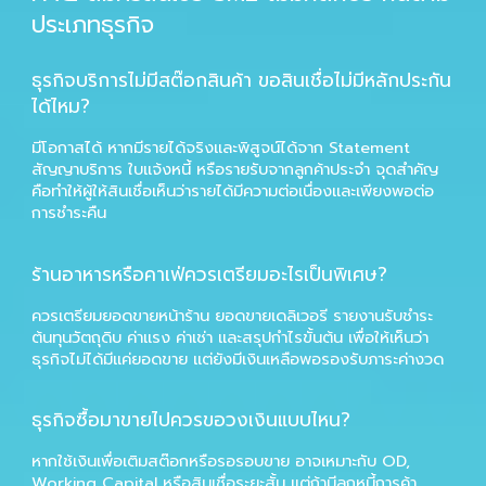
ประเภทธุรกิจ
ธุรกิจบริการไม่มีสต๊อกสินค้า ขอสินเชื่อไม่มีหลักประกัน
ได้ไหม?
มีโอกาสได้ หากมีรายได้จริงและพิสูจน์ได้จาก Statement
สัญญาบริการ ใบแจ้งหนี้ หรือรายรับจากลูกค้าประจำ จุดสำคัญ
คือทำให้ผู้ให้สินเชื่อเห็นว่ารายได้มีความต่อเนื่องและเพียงพอต่อ
การชำระคืน
ร้านอาหารหรือคาเฟ่ควรเตรียมอะไรเป็นพิเศษ?
ควรเตรียมยอดขายหน้าร้าน ยอดขายเดลิเวอรี รายงานรับชำระ
ต้นทุนวัตถุดิบ ค่าแรง ค่าเช่า และสรุปกำไรขั้นต้น เพื่อให้เห็นว่า
ธุรกิจไม่ได้มีแค่ยอดขาย แต่ยังมีเงินเหลือพอรองรับภาระค่างวด
ธุรกิจซื้อมาขายไปควรขอวงเงินแบบไหน?
หากใช้เงินเพื่อเติมสต๊อกหรือรอรอบขาย อาจเหมาะกับ OD,
Working Capital หรือสินเชื่อระยะสั้น แต่ถ้ามีลูกหนี้การค้า