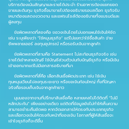
บริการต้องเน้นสัญญาและรายได้ประจำ ร้านอาหารต้องแยกยอด
ขายและต้นทุน ธุรกิจซื้อมาขายไปต้องอธิบายรอบสต๊อก ธุรกิจรับ
เหมาต้องแสดงงวดงาน และแฟรนไชส์ต้องอธิบายทั้งแบรนด์และ
ผู้ลงทุน
ข้อผิดพลาดที่สองคือ ขอวงเงินโดยไม่บอกแผนใช้เงินให้ชัด
เช่น ระบุเพียงว่า “ใช้หมุนธุรกิจ” แต่ไม่แยกว่าใช้ซื้อสินค้า จ่าย
ซัพพลายเออร์ ลงทุนอุปกรณ์ หรือรอรับเงินจากลูกค้า
ข้อผิดพลาดที่สามคือ Statement ไม่สะท้อนธุรกิจจริง เช่น
รายได้เข้าหลายบัญชี ใช้บัญชีส่วนตัวปนกับบัญชีธุรกิจ หรือมีเงิน
เข้าออกมากแต่ไม่มีเอกสารอธิบายที่มา
ข้อผิดพลาดที่สี่คือ เลือกสินเชื่อผิดประเภท เช่น ใช้เงิน
ทุนหมุนเวียนไปลงทุนระยะยาว หรือขอเงินก้อนใหญ่ ทั้งที่ปัญหา
จริงคือรอบเก็บเงินจากลูกค้ายาว
มุมมองจากงานที่ปรึกษาสินเชื่อคือ หลายเคสไม่ได้ติดที่ “ไม่มี
หลักประกัน” เพียงอย่างเดียว แต่ติดที่ข้อมูลยังไม่ทำให้เห็นความ
สามารถชำระคืนชัดพอ หากจัดเอกสารให้ตรงกับประเภทธุรกิจ
และเลือกวงเงินให้ตรงกับหน้าที่ของเงิน โอกาสที่ผู้ให้สินเชื่อจะ
เข้าใจธุรกิจก็จะดีขึ้น