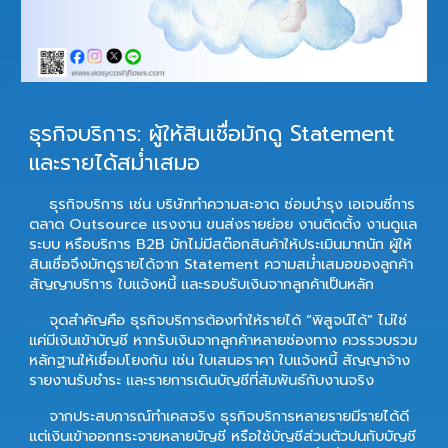
ธุรกิจบริการ: ผู้ให้สินเชื่อมักดู Statement
และรายได้สม่ำเสมอ
ธุรกิจบริการ เช่น บริษัททำความสะอาด ซ่อมบำรุง เอเจนซี่การ
ตลาด Outsource แรงงาน ขนส่งรายย่อย งานติดตั้ง งานดูแล
ระบบ หรือบริการ B2B มักไม่มีสต๊อกสินค้าให้ประเมินมากนัก ผู้ให้
สินเชื่อจึงมักดูรายได้จาก Statement ความสม่ำเสมอของลูกค้า
สัญญาบริการ ใบแจ้งหนี้ และรอบรับเงินจากลูกค้าเป็นหลัก
จุดสำคัญคือ ธุรกิจบริการต้องทำให้รายได้ “พิสูจน์ได้” ไม่ใช่
แค่มีเงินเข้าบัญชี หากรับเงินจากลูกค้าหลายช่องทาง ควรรวบรวม
หลักฐานให้เชื่อมโยงกัน เช่น ใบเสนอราคา ใบแจ้งหนี้ สัญญาจ้าง
รายงานรับชำระ และรายการเดินบัญชีที่สัมพันธ์กับงานจริง
จากประสบการณ์ทำเคสจริง ธุรกิจบริการหลายรายมีรายได้ดี
แต่เงินเข้าออกกระจายหลายบัญชี หรือใช้บัญชีส่วนตัวปนกับบัญชี