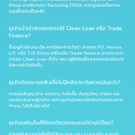
ชัดเจน อาจพิจารณา Factoring ได้ด้วย ควรดูรอบสต๊อกและ
รอบเก็บเงินเป็นหลัก
ธุรกิจนำเข้าส่งออกควรใช้ Clean Loan หรือ Trade
Finance?
ขึ้นอยู่กับลักษณะดีล หากมีเอกสารนำเข้า ส่งออก PO, Invoice,
L/C หรือ T/R ชัดเจน เครื่องมือ Trade Finance อาจตรงกว่า
การขอ Clean Loan ทั่วไป เพราะผู้ให้สินเชื่อสามารถประเมินจาก
ดีลการค้าได้ชัดขึ้น
ธุรกิจรับเหมาขอสินเชื่อไม่มีหลักประกันควรเน้นอะไร?
ควรเน้นสัญญาจ้าง งวดงาน ใบสั่งซื้อ ต้นทุนวัสดุ ค่าแรง และ
รอบรับเงินจากผู้ว่าจ้าง เพราะธุรกิจรับเหมามักติดเงินสดระหว่าง
ทำงาน ไม่ใช่ไม่มีรายได้
ธุรกิจแฟรนไชส์ใช้เครดิตของแบรนด์ช่วยได้ไหม?
ช่วยเสริมความน่าเชื่อถือได้ในบางมุม เช่น ระบบธุรกิจ แบรนด์