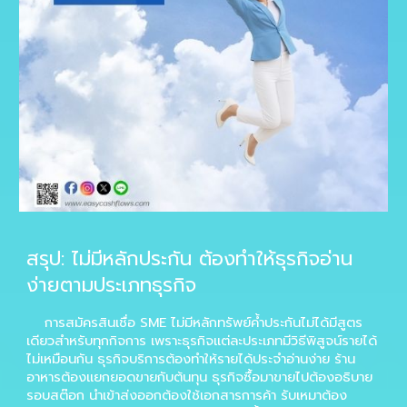
สรุป: ไม่มีหลักประกัน ต้องทำให้ธุรกิจอ่าน
ง่ายตามประเภทธุรกิจ
การสมัครสินเชื่อ SME ไม่มีหลักทรัพย์ค้ำประกันไม่ได้มีสูตร
เดียวสำหรับทุกกิจการ เพราะธุรกิจแต่ละประเภทมีวิธีพิสูจน์รายได้
ไม่เหมือนกัน ธุรกิจบริการต้องทำให้รายได้ประจำอ่านง่าย ร้าน
อาหารต้องแยกยอดขายกับต้นทุน ธุรกิจซื้อมาขายไปต้องอธิบาย
รอบสต๊อก นำเข้าส่งออกต้องใช้เอกสารการค้า รับเหมาต้อง