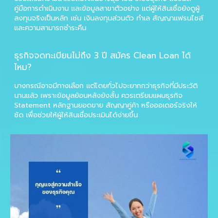
คู่มือการดำเนินงาน และข้อมูลสาขาตัวอย่าง แต่ผู้ให้สินเชื่อยังดูผู้
ลงทุนจริงเป็นหลัก เช่น เงินลงทุนส่วนตัว ทำเล สัญญาแฟรนไชส์
และความสามารถชำระคืน
ธุรกิจจดทะเบียนไม่ถึง 3 ปี สมัคร Clean Loan ได้
ไหม?
บางกรณีอาจมีทางเลือก แต่โดยทั่วไปจะยากกว่าธุรกิจที่มีประวัติ
นานแล้ว เพราะข้อมูลย้อนหลังยังสั้น ควรเตรียมแผนธุรกิจ
Statement หลักฐานยอดขาย สัญญาคู่ค้า หรือออเดอร์จริงให้
ชัด เพื่อช่วยให้ผู้ให้สินเชื่อประเมินได้ง่ายขึ้น