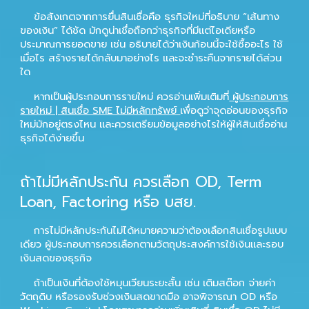
ข้อสังเกตจากการยื่นสินเชื่อคือ ธุรกิจใหม่ที่อธิบาย “เส้นทาง
ของเงิน” ได้ชัด มักดูน่าเชื่อถือกว่าธุรกิจที่มีแต่ไอเดียหรือ
ประมาณการยอดขาย เช่น อธิบายได้ว่าเงินก้อนนี้จะใช้ซื้ออะไร ใช้
เมื่อไร สร้างรายได้กลับมาอย่างไร และจะชำระคืนจากรายได้ส่วน
ใด
หากเป็นผู้ประกอบการรายใหม่ ควรอ่านเพิ่มเติมที่
ผู้ประกอบการ
รายใหม่ | สินเชื่อ SME ไม่มีหลักทรัพย์
เพื่อดูว่าจุดอ่อนของธุรกิจ
ใหม่มักอยู่ตรงไหน และควรเตรียมข้อมูลอย่างไรให้ผู้ให้สินเชื่ออ่าน
ธุรกิจได้ง่ายขึ้น
ถ้าไม่มีหลักประกัน ควรเลือก OD, Term
Loan, Factoring หรือ บสย.
การไม่มีหลักประกันไม่ได้หมายความว่าต้องเลือกสินเชื่อรูปแบบ
เดียว ผู้ประกอบการควรเลือกตามวัตถุประสงค์การใช้เงินและรอบ
เงินสดของธุรกิจ
ถ้าเป็นเงินที่ต้องใช้หมุนเวียนระยะสั้น เช่น เติมสต๊อก จ่ายค่า
วัตถุดิบ หรือรองรับช่วงเงินสดขาดมือ อาจพิจารณา OD หรือ