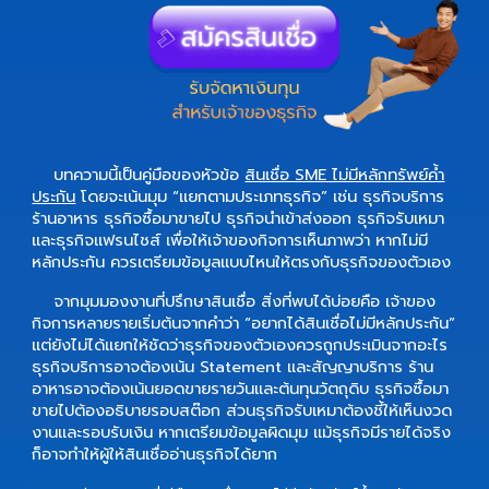
บทความนี้เป็นคู่มือของหัวข้อ
สินเชื่อ SME ไม่มีหลักทรัพย์ค้ำ
ประกัน
โดยจะเน้นมุม “แยกตามประเภทธุรกิจ” เช่น ธุรกิจบริการ
ร้านอาหาร ธุรกิจซื้อมาขายไป ธุรกิจนำเข้าส่งออก ธุรกิจรับเหมา
และธุรกิจแฟรนไชส์ เพื่อให้เจ้าของกิจการเห็นภาพว่า หากไม่มี
หลักประกัน ควรเตรียมข้อมูลแบบไหนให้ตรงกับธุรกิจของตัวเอง
จากมุมมองงานที่ปรึกษาสินเชื่อ สิ่งที่พบได้บ่อยคือ เจ้าของ
กิจการหลายรายเริ่มต้นจากคำว่า “อยากได้สินเชื่อไม่มีหลักประกัน”
แต่ยังไม่ได้แยกให้ชัดว่าธุรกิจของตัวเองควรถูกประเมินจากอะไร
ธุรกิจบริการอาจต้องเน้น Statement และสัญญาบริการ ร้าน
อาหารอาจต้องเน้นยอดขายรายวันและต้นทุนวัตถุดิบ ธุรกิจซื้อมา
ขายไปต้องอธิบายรอบสต๊อก ส่วนธุรกิจรับเหมาต้องชี้ให้เห็นงวด
งานและรอบรับเงิน หากเตรียมข้อมูลผิดมุม แม้ธุรกิจมีรายได้จริง
ก็อาจทำให้ผู้ให้สินเชื่ออ่านธุรกิจได้ยาก