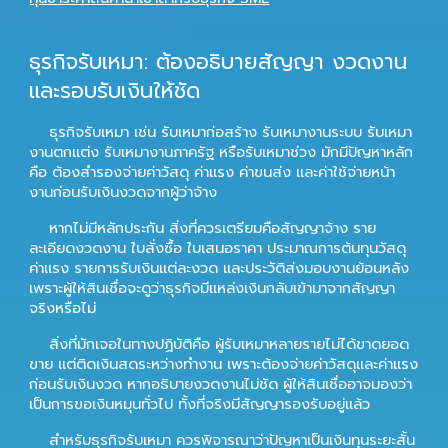
ธุรกิจรับเหมา: ต้องอธิบายสัญญา งวดงาน
และรอบรับเงินให้ชัด
ธุรกิจรับเหมา เช่น รับเหมาก่อสร้าง รับเหมางานระบบ รับเหมา
งานตกแต่ง รับเหมางานภาครัฐ หรือรับเหมาช่วง มักมีปัญหาหลัก
คือ ต้องสำรองจ่ายค่าวัสดุ ค่าแรง ค่าขนส่ง และค่าใช้จ่ายหน้า
งานก่อนรับเงินงวดจากผู้ว่าจ้าง
หากไม่มีหลักประกัน สิ่งที่ควรเตรียมคือสัญญาจ้าง ราย
ละเอียดงวดงาน ใบสั่งซื้อ ใบเสนอราคา ประมาณการต้นทุนวัสดุ
ค่าแรง รายการรับเงินแต่ละงวด และประวัติส่งมอบงานย้อนหลัง
เพราะผู้ให้สินเชื่อจะดูว่าธุรกิจมีแหล่งเงินกลับเข้ามาจากสัญญา
จริงหรือไม่
สิ่งที่มักเจอในทางปฏิบัติคือ ผู้รับเหมาหลายรายไม่ได้ขาดยอด
ขาย แต่ติดเงินสดระหว่างทำงาน เพราะต้องจ่ายค่าวัสดุและค่าแรง
ก่อนรับเงินงวด หากอธิบายงวดงานไม่ชัด ผู้ให้สินเชื่ออาจมองว่า
เป็นการขอเงินหมุนทั่วไป ทั้งที่จริงมีสัญญารองรับอยู่แล้ว
สำหรับธุรกิจรับเหมา ควรพิจารณาว่าปัญหาเป็นเงินทุนระยะสั้น