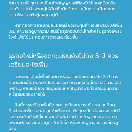
ขาย ระยะคืนทุน และเงื่อนไขสัญญา แต่ต้องไม่เขียนเหมือนรับ
ประกันรายได้ เพราะผู้ให้สินเชื่อยังต้องประเมินความเสี่ยงของ
สาขาใหม่และตัวผู้ลงทุนอยู่ดี
หากต้องการอ่านรายละเอียดเรื่องเงินทุนสำหรับแฟรนไชส์เพิ่ม
เติม สามารถดูบทความ
สินเชื่อธุรกิจขนาดเล็กสำหรับธุรกิจแฟรน
ไชส์
เพื่อใช้ประกอบการวางแผนก่อนยื่น
ธุรกิจใหม่หรือจดทะเบียนยังไม่ถึง 3 ปี ควร
เตรียมอะไรเพิ่ม
สำหรับธุรกิจที่เพิ่งเริ่มต้น หรือจดทะเบียนยังไม่ถึง 3 ปี การ
สมัครสินเชื่อไม่มีหลักประกันอาจยากกว่าธุรกิจที่มีประวัตินานแล้ว
เพราะผู้ให้สินเชื่อยังมีข้อมูลย้อนหลังไม่มากพอที่จะประเมินความ
สม่ำเสมอของรายได้
สิ่งที่ควรเตรียมเพิ่มคือ แผนธุรกิจแบบกระชับ รายละเอียด
สินค้าและบริการ กลุ่มลูกค้าเป้าหมาย ต้นทุนหลัก ช่องทางรายได้
รายการเดินบัญชีที่แยกจากบัญชีส่วนตัว หลักฐานยอดขายจาก
แพลตฟอร์ม สัญญาคู่ค้า ใบสั่งซื้อ หรือหลักฐานออเดอร์ที่มีอยู่
จริง