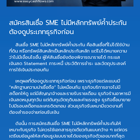
สมัครสินเชื่อ SME ไม่มีหลักทรัพย์ค้ำประกัน
ต้องดูประเภทธุรกิจก่อน
สินเชื่อ SME ไม่มีหลักทรัพย์ค้ำประกัน คือสินเชื่อที่ไม่ได้ใช้บ้าน
ที่ดิน หรือทรัพย์สินหลักเป็นหลักประกันหลัก แต่ไม่ได้หมายความ
ว่าไม่มีเงื่อนไขอื่น ผู้ให้สินเชื่อยังต้องพิจารณารายได้ กระแส
เงินสด Statement ภาระหนี้ ประวัติการชำระ และวัตถุประสงค์
การใช้เงินประกอบกัน
เหตุผลที่ต้องดูประเภทธุรกิจก่อน เพราะธุรกิจแต่ละแบบมี
“หลักฐานความน่าเชื่อถือ” ไม่เหมือนกัน ธุรกิจบริการอาจไม่มี
สต๊อกให้ดู แต่มีสัญญาจ้างและรายรับรายเดือน ธุรกิจร้านอาหารมี
เงินสดหมุนทุกวัน แต่ต้นทุนวัตถุดิบและค่าแรงสูง ธุรกิจซื้อมาขาย
ไปมีรอบสต๊อกและเครดิตเทอม ส่วนธุรกิจรับเหมามีงวดงานที่
ต้องสำรองจ่ายก่อนรับเงิน
ดังนั้น การสมัครสินเชื่อ SME ไม่มีหลักทรัพย์ค้ำประกันให้
เหมาะกับธุรกิจ ไม่ควรใช้เอกสารชุดเดียวกันแบบกว้าง ๆ แต่ควร
เตรียมข้อมูลให้สะท้อนรูปแบบรายได้ของธุรกิจตัวเองมากที่สุด