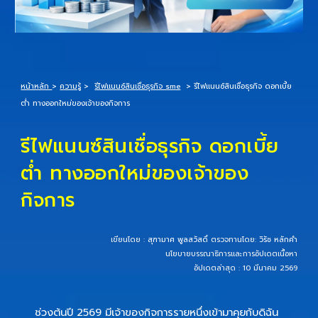
หน้าหลัก
>
ความรู้
>
รีไฟแนนซ์สินเชื่อธุรกิจ sme
>
รีไฟแนนซ์สินเชื่อธุรกิจ ดอกเบี้ย
ต่ำ ทางออกใหม่ของเจ้าของกิจการ
รีไฟแนนซ์สินเชื่อธุรกิจ ดอกเบี้ย
ต่ำ ทางออกใหม่ของเจ้าของ
กิจการ
เขียนโดย :
สุฑามาศ พูลสวัสดิ์
ตรวจทานโดย:
วิรัช หลักคำ
นโยบายบรรณาธิการและการอัปเดตเนื้อหา
อัปเดตล่าสุด : 10 มีนาคม 2569
ช่วงต้นปี 2569 มีเจ้าของกิจการรายหนึ่งเข้ามาคุยกับดิฉัน