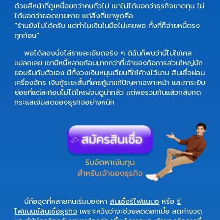
ด้วยสีหน้าที่ดูเหนื่อยกว่าคนทั่วไป เขาไม่ได้บอกว่าธุรกิจขาดทุน ไม่
ได้บอกว่ายอดขายหาย แต่สิ่งที่เขาพูดคือ
“ร้านยังไปได้ครับ แต่ทำไมเงินในมือไม่เคยพอ ทั้งที่ก็จ่ายหนี้ตรง
ทุกก้อน”
พอได้ลองนั่งไล่รายละเอียดจริง ๆ ดิฉันก็พบว่านี่ไม่ใช่เคส
แปลกเลย เขามีหนี้หลายก้อนมากกว่าที่เจ้าของกิจการส่วนใหญ่มัก
ยอมรับกับตัวเอง มีทั้งวงเงินหมุนเวียนที่ใช้ค้างไว้นาน สินเชื่อผ่อน
เครื่องจักร เงินกู้ระยะสั้นที่เคยกู้มาแก้ปัญหาเฉพาะหน้า และภาระยิบ
ย่อยที่แต่ละก้อนไม่ได้ใหญ่จนดูน่ากลัว แต่พอรวมกันแล้วกลับกด
กระแสเงินสดของธุรกิจอย่างหนัก
นี่คือจุดที่หลายคนเริ่มมองหา
สินเชื่อรีไฟแนนซ
หรือ
รี
ไฟแนนซ์สินเชื่อธุรกิจ
เพราะหวังว่าจะช่วยลดดอกเบี้ย ลดค่างวด