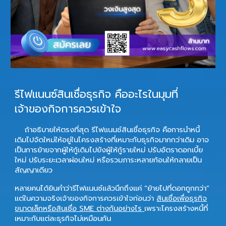
รีไฟแนนซ์สินเชื่อธุรกิจ คืออะไรในมุมที่
เจ้าของกิจการควรเข้าใจ
ถ้าอธิบายให้ตรงที่สุด
รีไฟแนนซ์สินเชื่อธุรกิจ
คือการนำหนี้
เดิมไปจัดใหม่ให้อยู่ในโครงสร้างที่เหมาะกับธุรกิจมากกว่าเดิม อาจ
เป็นการย้ายจากผู้ให้กู้เดิมไปยังผู้ให้กู้รายใหม่ ปรับอัตราดอกเบี้ย
ใหม่ ปรับระยะเวลาผ่อนใหม่ หรือรวมภาระหลายก้อนให้กลายเป็น
สัญญาเดียว
หลายคนได้ยินคำว่ารีไฟแนนซ์แล้วนึกถึงแค่ “ย้ายไปที่ดอกถูกกว่า”
แต่ในความจริงเจ้าของกิจการควรเข้าใจก่อนว่า
สินเชื่อเพื่อธุรกิจ
ขนาดเล็กหรือสินเชื่อ SME ต่างกันอย่างไร
เพราะโครงสร้างหนี้ที่
เหมาะกับแต่ละธุรกิจไม่เหมือนกัน