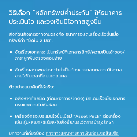
วิธีเลือก “หลักทรัพย์ค้ำประกัน” ให้ธนาคาร
ประเมินไว และวงเงินมีโอกาสสูงขึ้น
สิ่งที่ฉันสังเกตจากงานจริงคือ ธนาคารจะเดินเรื่องเร็วขึ้นเมื่อ
ทรัพย์ค้ำ “ชัดใน 2 มิติ”:
ชัดเรื่องเอกสาร
: เป็นทรัพย์ที่เอกสารสิทธิ/ความเป็นเจ้าของ/
ภาระผูกพันตรวจสอบง่าย
ชัดเรื่องสภาพคล่อง
: ถ้าจำเป็นต้องขายทอดตลาด มีโอกาส
ขายได้ในเวลาที่สมเหตุสมผล
ตัวอย่างแนวคิดที่ใช้จริง:
อสังหาฯทำเลชัด (ที่ดิน/อาคาร/โกดัง) มักเดินเร็วเมื่อเอกสาร
ครบและภาระไม่ซับซ้อน
เครื่องจักรจะประเมินไวขึ้นเมื่อมี “Asset Pack” ต่อเครื่อง
เช่น รุ่น/สเปก/ซีเรียล/ใบสั่งซื้อ/ประวัติการบำรุงรักษา
บทความที่เกี่ยวข้อง
การวางแผนทางการเงินก่อนขอสินเชื่อ