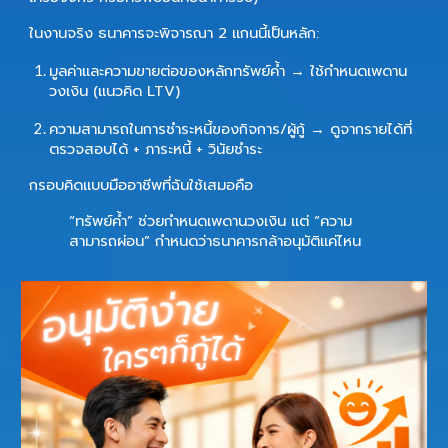
ในงานจริง ธนาคารจะพิจารณา 2 แกนนี้เป็นหลัก:
มูลค่าและความขายต่อของหลักทรัพย์ค้ำ
→ ใช้กำหนดเพดาน
วงเงิน (แนวคิด LTV)
ความสามารถในการชำระหนี้ของกิจการ/ผู้กู้
→ ดูจากรายได้ที่
ตรวจสอบได้ + ภาระหนี้ + วินัยชำระ
กรอบคิดแบบมืออาชีพที่ฉันใช้เสมอคือ
“ทรัพย์ค้ำ” ช่วยกำหนดเพดานวงเงิน แต่ “ความ
สามารถผ่อน” กำหนดว่าธนาคารกล้าอนุมัติแค่ไหน