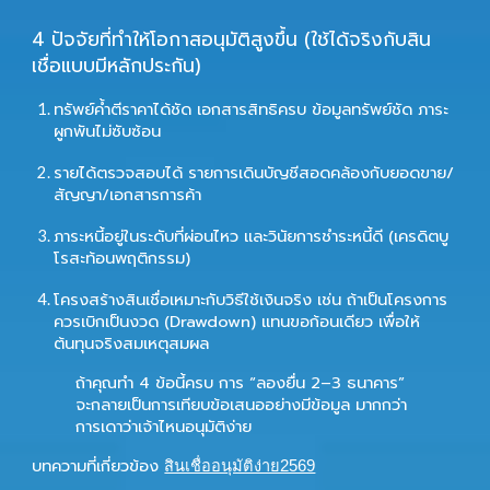
4 ปัจจัยที่ทำให้โอกาสอนุมัติสูงขึ้น (ใช้ได้จริงกับสิน
เชื่อแบบมีหลักประกัน)
ทรัพย์ค้ำตีราคาได้ชัด
เอกสารสิทธิครบ ข้อมูลทรัพย์ชัด ภาระ
ผูกพันไม่ซับซ้อน
รายได้ตรวจสอบได้
รายการเดินบัญชีสอดคล้องกับยอดขาย/
สัญญา/เอกสารการค้า
ภาระหนี้อยู่ในระดับที่ผ่อนไหว
และวินัยการชำระหนี้ดี (เครดิตบู
โรสะท้อนพฤติกรรม)
โครงสร้างสินเชื่อเหมาะกับวิธีใช้เงินจริง
เช่น ถ้าเป็นโครงการ
ควรเบิกเป็นงวด (Drawdown) แทนขอก้อนเดียว เพื่อให้
ต้นทุนจริงสมเหตุสมผล
ถ้าคุณทำ 4 ข้อนี้ครบ การ “ลองยื่น 2–3 ธนาคาร”
จะกลายเป็นการเทียบข้อเสนออย่างมีข้อมูล มากกว่า
การเดาว่าเจ้าไหนอนุมัติง่าย
บทความที่เกี่ยวข้อง
สินเชื่ออนุมัติง่าย2569