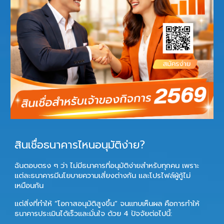
สินเชื่อธนาคารไหนอนุมัติง่าย?
ฉันตอบตรง ๆ ว่า
ไม่มีธนาคารที่อนุมัติง่ายสำหรับทุกคน
เพราะ
แต่ละธนาคารมีนโยบายความเสี่ยงต่างกัน และโปรไฟล์ผู้กู้ไม่
เหมือนกัน
แต่สิ่งที่ทำให้ “โอกาสอนุมัติสูงขึ้น” จนแทบเห็นผล คือการทำให้
ธนาคารประเมินได้เร็วและมั่นใจ ด้วย 4 ปัจจัยต่อไปนี้: