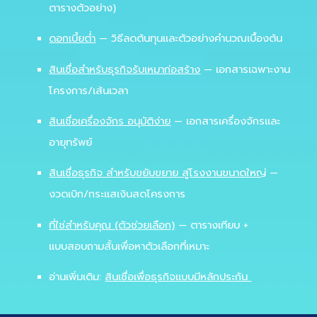
ตารางตัวอย่าง)
ดอกเบี้ยต่ำ
— วิธีลดต้นทุนและตัวอย่างคำนวณเบื้องต้น
สินเชื่อสำหรับธุรกิจรับเหมาก่อสร้าง
— เอกสารเฉพาะงาน
โครงการ/เส้นเวลา
สินเชื่อเครื่องจักร อนุมัติง่าย
— เอกสารเครื่องจักรและ
อายุทรัพย์
สินเชื่อธุรกิจ สำหรับขยับขยาย สู่โรงงานขนาดใหญ่
—
งวดเบิก/กระแสเงินสดโครงการ
ที่ใช่สำหรับคุณ (ตัวช่วยเลือก)
— ตารางเทียบ +
แบบสอบถามสั้นเพื่อหาตัวเลือกที่เหมาะ
อ่านเพิ่มเติม:
สินเชื่อเพื่อธุรกิจแบบมีหลักประกัน