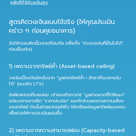
หลักที่ทำให้วงเงินสูง
สูตรคิดวงเงินแบบใช้จริง (ให้คุณประเมิน
คร่าว ๆ ก่อนคุยธนาคาร)
ฉันใช้กรอบคิดนี้เวลาเตรียมดีล (เพื่อตั้ง “ช่วงวงเงินที่เป็นไปได้”
ก่อนยื่นจริง)
1) เพดานจากทรัพย์ค้ำ (Asset-based ceiling)
วงเงินเบื้องต้นมักเริ่มจาก “มูลค่าทรัพย์ค้ำ × อัตราที่ธนาคารรับ
ได้” (แนวคิด LTV)
ข้อผิดพลาดที่เจอบ่อย:
เจ้าของกิจการใช้ “มูลค่าตลาดที่ได้ยินมา”
แต่ธนาคารอาจยึด “ราคาประเมิน” และหักส่วนลดตามความเสี่ยง
ของทรัพย์ ดังนั้นถ้าอยากคุยให้ไว ให้เตรียมข้อมูลทรัพย์แบบครบ
เพื่อช่วยให้การประเมินแม่นขึ้น
2) เพดานจากความสามารถผ่อน (Capacity-based