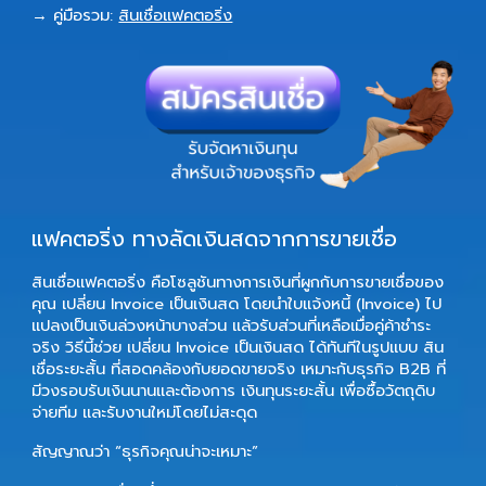
→ คู่มือรวม:
สินเชื่อแฟคตอริ่ง
แฟคตอริ่ง ทางลัดเงินสดจากการขายเชื่อ
สินเชื่อแฟคตอริ่ง
คือโซลูชันทางการเงินที่ผูกกับการขายเชื่อของ
คุณ เปลี่ยน Invoice เป็นเงินสด โดยนำใบแจ้งหนี้ (Invoice) ไป
แปลงเป็นเงินล่วงหน้าบางส่วน แล้วรับส่วนที่เหลือเมื่อคู่ค้าชำระ
จริง วิธีนี้ช่วย
เปลี่ยน Invoice เป็นเงินสด
ได้ทันทีในรูปแบบ
สิน
เชื่อระยะสั้น
ที่สอดคล้องกับยอดขายจริง เหมาะกับธุรกิจ B2B ที่
มีวงรอบรับเงินนานและต้องการ
เงินทุนระยะสั้น
เพื่อซื้อวัตถุดิบ
จ่ายทีม และรับงานใหม่โดยไม่สะดุด
สัญญาณว่า “ธุรกิจคุณน่าจะเหมาะ”