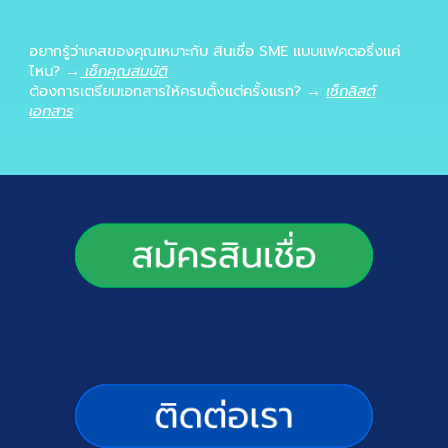
อยากรู้ว่าเคสของคุณเหมาะกับ
สินเชื่อ SME
แบบแฟคตอริ่งแค่
ไหน? →
เช็กคุณสมบัติ
ต้องการเตรียมเอกสารให้ครบตั้งแต่ครั้งแรก? →
เช็กลิสต์
เอกสาร