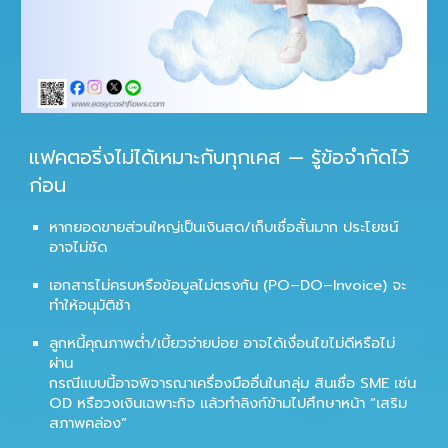
แฟคตอริ่งไม่ได้เหมาะกับทุกเคส — รู้ข้อจำกัดไว้
ก่อน
หากยอดขายส่วนใหญ่เป็นเงินสด/เก็บเชื่อสั้นมาก ประโยชน์
อาจไม่ชัด
เอกสารไม่ครบหรือข้อมูลไม่ตรงกัน (PO–DO–Invoice) จะ
ทำให้อนุมัติช้า
ลูกหนี้คุณภาพต่ำ/เบี้ยวจ่ายบ่อย อาจได้เงื่อนไขไม่ดีหรือไม่
ผ่าน
กรณีแบบนี้อาจพิจารณาเครื่องมืออื่นในกลุ่ม
สินเชื่อ SME
เช่น
OD หรือวงเงินเฉพาะกิจ แล้วทำลิงก์ข้ามไปศึกษาหน้า “เสริม
สภาพคล่อง”