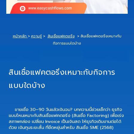
หน้าหลัก
>
ความรู้
>
สินเชื่อแฟคตอริ่ง
>
สินเชื่อแฟคตอริ่งเหมาะกับ
กิจการแบบใดบ้าง
สินเชื่อแฟคตอริ่งเหมาะกับกิจการ
แบบใดบ้าง
ขายเชื่อ 30–90 วันแล้วเงินจม? บทความนี้ช่วยเช็กว่า
ธุรกิจ
แบบไหนเหมาะกับสินเชื่อแฟคตอริ่ง (สินเชื่อ Factoring)
เพื่อเร่ง
สภาพคล่อง
เปลี่ยน Invoice เป็นเงินสด
ให้ธุรกิจเดินงานต่อได้
ด้วย
เงินทุนระยะสั้น
ที่ยืดหยุ่นสำหรับ
สินเชื่อ SME
(2568)