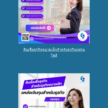
สินเชื่อธุรกิจขนาดเล็กสำหรับธุรกิจแฟรน
ไชส์