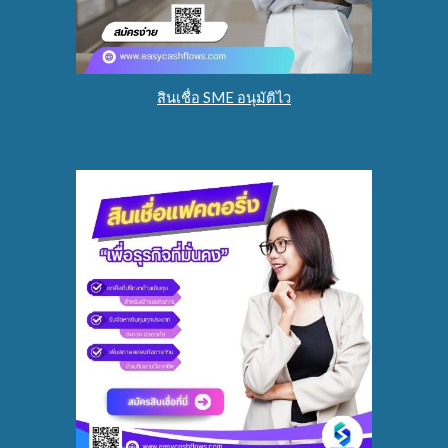
สินเชื่อ SME อนุมัติไว