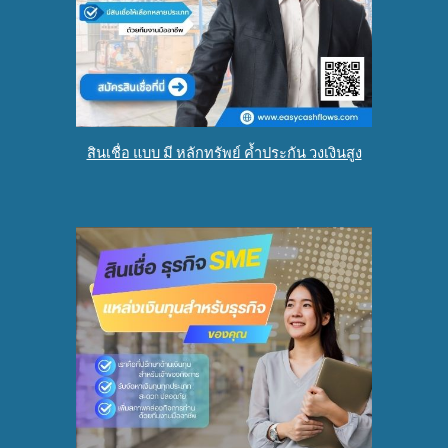
สินเชื่อ แบบ มี หลักทรัพย์ ค้ำประกัน วงเงินสูง