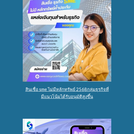
สินเชื่อ sme ไม่มีหลักทรัพย์ 2568กลุ่มธุรกิจที่
มีแนวโน้มได้รับอนุมัติสูงขึ้น