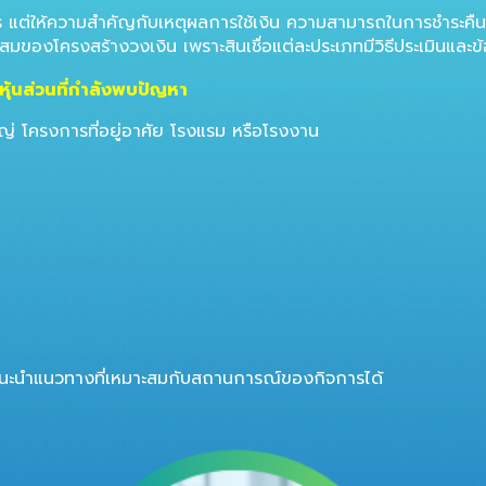
่าไร แต่ให้ความสำคัญกับเหตุผลการใช้เงิน ความสามารถในการชำระ
ะสมของโครงสร้างวงเงิน เพราะสินเชื่อแต่ละประเภทมีวิธีประเมินและ
งหุ้นส่วนที่กำลังพบปัญหา
่ โครงการที่อยู่อาศัย โรงแรม หรือโรงงาน
แนะนำแนวทางที่เหมาะสมกับสถานการณ์ของกิจการได้