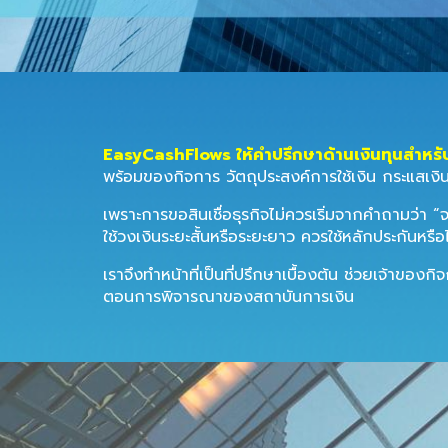
EasyCashFlows ให้คำปรึกษาด้านเงินทุนสำหรั
พร้อมของกิจการ วัตถุประสงค์การใช้เงิน กระแสเงิ
เพราะการขอสินเชื่อธุรกิจไม่ควรเริ่มจากคำถามว่า “จ
ใช้วงเงินระยะสั้นหรือระยะยาว ควรใช้หลักประกันห
เราจึงทำหน้าที่เป็นที่ปรึกษาเบื้องต้น ช่วยเจ้าขอ
ตอนการพิจารณาของสถาบันการเงิน