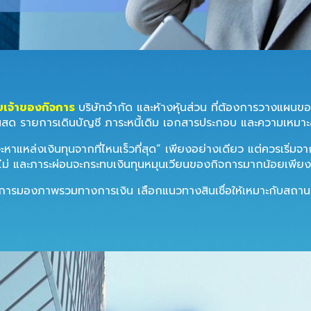
บเจ้าของกิจการ
บริษัทจำกัด และห้างหุ้นส่วน ที่ต้องการวางแผนขอส
นสด รายการเดินบัญชี ภาระหนี้เดิม เอกสารประกอบ และความเหมาะสม
ะหาแหล่งเงินทุนจากที่ไหนเร็วที่สุด” เพียงอย่างเดียว แต่ควรเริ่มจา
รือไม่ และภาระผ่อนจะกระทบเงินทุนหมุนเวียนของกิจการมากน้อยเพีย
งกิจการมองภาพรวมทางการเงิน เลือกแนวทางสินเชื่อให้เหมาะกับสถานกา