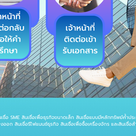
 SME สินเชื่อเพื่อธุรกิจขนาดเล็ก สินเชื่อแบบมีหลักทรัพย์ค้ำประกัน ส
่งออก สินเชื่อรีไฟแนนซ์ธุรกิจ สินเชื่อเพื่อซื้อเครื่องจักร และสิน