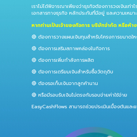
เราไม่ได้พิจารณาเพียงว่าธุรกิจต้องการวงเงินเท
เอกสารทางธุรกิจ หลักประกันที่มีอยู่ และความเหมา
หากท่านเป็นเจ้าของกิจการ บริษัทจำกัด หรือห้า
🔴 ต้องการวางแผนเงินทุนสำหรับโครงการขนาดใหญ
🔴 ต้องการเสริมสภาพคล่องในกิจการ
🔴
ต้องการเพิ่มกำลังการผลิต
🔴
ต้องการเตรียมเงินสำหรับซื้อวัตถุดิบ
🔴
ต้องรอเก็บเงินจากลูกค้านาน
🔴 หรือมีรอบรับเงินไม่ตรงกับรอบจ่ายค่าใช้จ่าย
EasyCashFlows สามารถช่วยประเมินเบื้องต้นและ