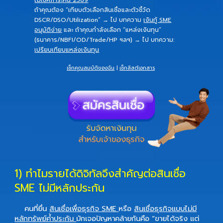
ไม่เช็คภาระหนี้ 2569
ถ้าคุณต้อง “เทียบตัวเลือกสินเชื่อและตัวชี้วัด
DSCR/DSO/Utilization” → ไป บทความ
เงินกู้ SME
อนุมัติง่าย
และ
ถ้าคุณกำลังเลือก “แหล่งเงินทุน”
(ธนาคาร/NBFI/OD/Trade/HP ฯลฯ) → ไป บทความ:
เปรียบเทียบแหล่งเงินทุน
เช็กคุณสมบัติของฉัน
|
เช็กลิสต์เอกสาร
1) ทำไมรายได้ดิจิทัลจึงสำคัญต่อสินเชื่อ
SME ไม่มีหลักประกัน
คนที่ยื่น
สินเชื่อเพื่อธุรกิจ SME
หรือ
สินเชื่อธุรกิจแบบไม่มี
หลักทรัพย์ค้ำประกัน
มักเจอปัญหาคล้ายกันคือ “ขายได้จริง แต่