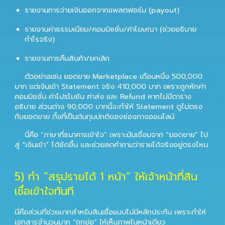
รายงานการจ่ายเงินออกจากแพลตฟอร์ม (payout)
รายงานค่าธรรมเนียม/คอมมิชชั่น/ค่าโฆษณา (ช่วยอธิบาย
กำไรจริง)
รายงานการคืนสินค้า/ยกเลิก
ตัวอย่างเช่น ยอดขาย Marketplace เดือนหนึ่ง 500,000
บาท แต่เงินเข้า Statement จริง 410,000 บาท เพราะถูกหักค่า
คอมมิชชั่น ค่าโปรโมชัน ค่าส่ง และ Refund หากไม่มีตาราง
อธิบาย ส่วนต่าง 90,000 บาทนี้จะทำให้ Statement ดูไม่ตรง
กับยอดขาย ทั้งที่เป็นต้นทุนปกติของช่องทางออนไลน์
นี่คือ “ภาษาที่ธนาคารเข้าใจ” เพราะมันเชื่อมจาก “ยอดขาย” ไป
สู่ “เงินเข้า” ได้ชัดขึ้น และช่วยลดคำถามว่ารายได้จริงอยู่ตรงไหน
5
) ทำ “สรุปรายได้ 1 หน้า” ให้เจ้าหน้าที่สิน
เชื่อเข้าใจทันที
นี่คือส่วนที่ช่วยมากสำหรับสินเชื่อแบบไม่มีหลักประกัน เพราะทำให้
เอกสารจำนวนมาก “ถูกย่อ” ให้เห็นภาพในหน้าเดียว