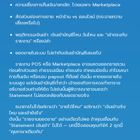
ความเสี่ยงการคืนเงิน/ยกเลิก: โดยเฉพาะ Marketplace
สัดส่วนช่องทางขาย: หน้าร้าน vs ออนไลน์ (กระจายความ
เสี่ยงหรือไม่)
พฤติกรรมเงินเข้า: เงินเข้าบัญชีไหน วันไหน และ “เข้าตรงกับ
รายงาน” หรือเปล่า
ยอดขายในระบบ ไม่เท่ากับเงินเข้าบัญชีเสมอไป
รายงาน POS หรือ Marketplace อาจแสดงยอดขายรวม
ก่อนหักส่วนลด ค่าธรรมเนียม ค่าขนส่ง ค่าคอมมิชชั่น ค่าโฆษณา
การคืนเงิน หรือรอบ payout ที่ดีเลย์ ดังนั้น หากยอดขายใน
ระบบสูง แต่เงินเข้าบัญชีต่ำกว่า เจ้าของกิจการควรทำตาราง
อธิบายส่วนต่างให้ชัด ไม่เช่นนั้นผู้พิจารณาอาจมองว่า
Statement ไม่สอดคล้องกับยอดขายจริง
ธนาคารไม่ได้แค่ถามว่า “ขายได้ไหม” แต่ถามว่า “เงินเข้าจริง
ไหม และเข้ายังไง”
ดังนั้น “รายงานยอดขาย” อย่างเดียวไม่พอ ถ้าคุณเชื่อมกับ
“Statement เงินเข้า” ไม่ได้ — บทนี้จึงสอนคุณทำให้ 2 ชุดนี้
“คุยภาษาเดียวกัน”