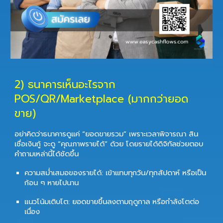
2) ธนาคารเห็นอะไรจาก
POS/QR/Marketplace (มากกว่ายอด
ขาย)
อย่าคิดว่าธนาคารดูแค่ “ยอดขายรวม” เพราะเวลาพิจารณา สิน
เชื่อเงินกู้ จะดู “คุณภาพรายได้” ด้วย โดยรายได้ดิจิทัลช่วยตอบ
คำถามเหล่านี้ได้ชัดขึ้น
ความสม่ำเสมอของรายได้: เข้าแทบทุกวัน/ทุกสัปดาห์ หรือเป็น
ก้อน ๆ หายไปนาน
แนวโน้มเติบโต: ยอดขายขึ้นลงตามฤดูกาล หรือกำลังโตต่อ
เนื่อง