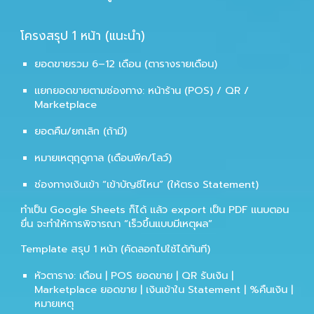
โครงสรุป 1 หน้า (แนะนำ)
ยอดขายรวม 6–12 เดือน (ตารางรายเดือน)
แยกยอดขายตามช่องทาง: หน้าร้าน (POS) / QR /
Marketplace
ยอดคืน/ยกเลิก (ถ้ามี)
หมายเหตุฤดูกาล (เดือนพีค/โลว์)
ช่องทางเงินเข้า “เข้าบัญชีไหน” (ให้ตรง Statement)
ทำเป็น Google Sheets ก็ได้ แล้ว export เป็น PDF แนบตอน
ยื่น จะทำให้การพิจารณา “เร็วขึ้นแบบมีเหตุผล”
Template สรุป 1 หน้า (คัดลอกไปใช้ได้ทันที)
หัวตาราง: เดือน | POS ยอดขาย | QR รับเงิน |
Marketplace ยอดขาย | เงินเข้าใน Statement | %คืนเงิน |
หมายเหตุ