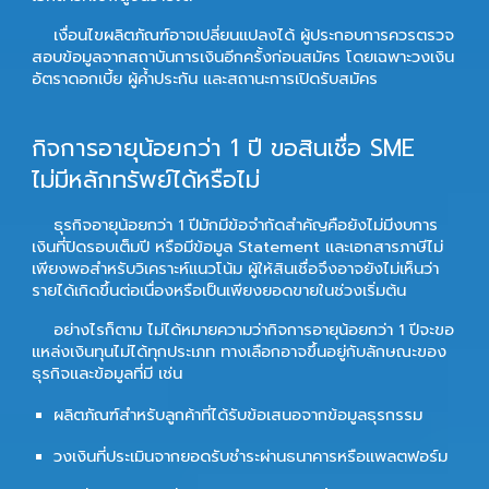
เงื่อนไขผลิตภัณฑ์อาจเปลี่ยนแปลงได้ ผู้ประกอบการควรตรวจ
สอบข้อมูลจากสถาบันการเงินอีกครั้งก่อนสมัคร โดยเฉพาะวงเงิน
อัตราดอกเบี้ย ผู้ค้ำประกัน และสถานะการเปิดรับสมัคร
กิจการอายุน้อยกว่า 1 ปี ขอสินเชื่อ SME
ไม่มีหลักทรัพย์ได้หรือไม่
ธุรกิจอายุน้อยกว่า 1 ปีมักมีข้อจำกัดสำคัญคือยังไม่มีงบการ
เงินที่ปิดรอบเต็มปี หรือมีข้อมูล Statement และเอกสารภาษีไม่
เพียงพอสำหรับวิเคราะห์แนวโน้ม ผู้ให้สินเชื่อจึงอาจยังไม่เห็นว่า
รายได้เกิดขึ้นต่อเนื่องหรือเป็นเพียงยอดขายในช่วงเริ่มต้น
อย่างไรก็ตาม ไม่ได้หมายความว่ากิจการอายุน้อยกว่า 1 ปีจะขอ
แหล่งเงินทุนไม่ได้ทุกประเภท ทางเลือกอาจขึ้นอยู่กับลักษณะของ
ธุรกิจและข้อมูลที่มี เช่น
ผลิตภัณฑ์สำหรับลูกค้าที่ได้รับข้อเสนอจากข้อมูลธุรกรรม
วงเงินที่ประเมินจากยอดรับชำระผ่านธนาคารหรือแพลตฟอร์ม