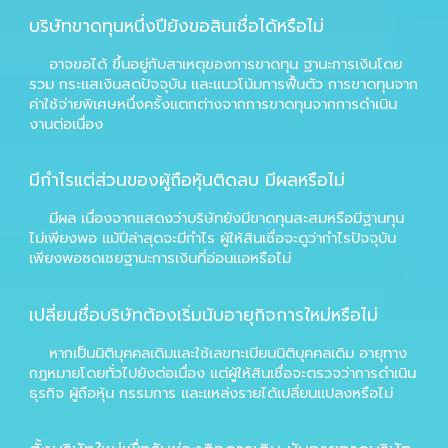
บริษัทขาดทุนหนึ่งปียังขอสินเชื่อได้หรือไม่
อาจขอได้ ขึ้นอยู่กับสาเหตุของการขาดทุน ฐานะการเงินโดย
รวม กระแสเงินสดปัจจุบัน และแนวโน้มการฟื้นตัว การขาดทุนจาก
ค่าใช้จ่ายพิเศษหนึ่งครั้งแตกต่างจากการขาดทุนจากการดำเนิน
งานต่อเนื่อง
มีกำไรแต่ส่วนของผู้ถือหุ้นติดลบ มีผลหรือไม่
มีผล เนื่องจากแสดงว่าบริษัทยังมีขาดทุนสะสมหรือมีฐานทุน
ไม่เพียงพอ แม้ปีล่าสุดจะมีกำไร ผู้ให้สินเชื่อจะดูว่ากำไรปัจจุบัน
เพียงพอชดเชยฐานะการเงินที่อ่อนแอหรือไม่
เปลี่ยนชื่อบริษัทต้องเริ่มนับอายุกิจการใหม่หรือไม่
หากเป็นนิติบุคคลเดิมและใช้เลขทะเบียนนิติบุคคลเดิม อายุทาง
กฎหมายโดยทั่วไปยังต่อเนื่อง แต่ผู้ให้สินเชื่อจะตรวจว่าการดำเนิน
ธุรกิจ ผู้ถือหุ้น กรรมการ และแหล่งรายได้เปลี่ยนแปลงหรือไม่