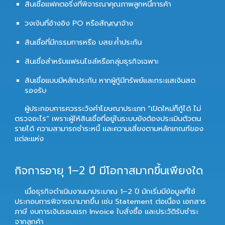
สินเชื่อแฟคตอริ่งที่พิจารณาคุณภาพลูกหนี้การค้า
วงเงินที่อ้างอิง PO หรือสัญญาจ้าง
สินเชื่อที่มีกรรมการหรือ บสย.ค้ำประกัน
สินเชื่อสำหรับแฟรนไชส์หรือกลุ่มธุรกิจเฉพาะ
สินเชื่อแบบมีหลักประกัน หากผู้กู้มีทรัพย์และกระแสเงินสด
รองรับ
ผู้ประกอบการควรระวังคำโฆษณาประเภท “เปิดใหม่ก็กู้ได้ ไม่
ตรวจอะไร” เพราะผู้ให้สินเชื่อที่อยู่ในระบบยังต้องประเมินตัวตน
รายได้ ความสามารถชำระหนี้ และความเสี่ยงตามหลักเกณฑ์ของ
แต่ละแห่ง
กิจการอายุ 1–2 ปี มีโอกาสมากขึ้นเพียงใด
เมื่อธุรกิจดำเนินงานมาประมาณ 1–2 ปี มักเริ่มมีข้อมูลที่ใช้
ประกอบการพิจารณามากขึ้น เช่น Statement ต่อเนื่อง เอกสาร
ภาษี งบการเงินรอบแรก Invoice ใบสั่งซื้อ และประวัติรับชำระ
จากลูกค้า