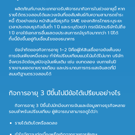
ผลิตภัณฑ์บางประเภทอาจรับพิจารณากิจการในช่วงอายุนี้ หาก
รายได้ตรวจสอบได้และวงเงินที่ขอสัมพันธ์กับความสามารถชำระ
หนี้ ตัวอย่างเช่น หน้าสินเชื่อธุรกิจ SME ของกสิกรไทยระบุระยะ
เวลาประกอบธุรกิจขั้นต่ำ 1 ปี และระบุด้วยว่า กรณีเปิดบริษัทไม่ถึง
1 ปี อาจใช้เอกสารอื่นแสดงประสบการณ์ธุรกิจมากกว่า 1 ปีได้
ทั้งนี้ยังขึ้นอยู่กับเงื่อนไขของธนาคาร
ข้อจำกัดของกิจการอายุ 1–2 ปีคือผู้ให้สินเชื่ออาจยังเห็นงบ
การเงินเพียงหนึ่งรอบ ทำให้เปรียบเทียบแนวโน้มได้ไม่มาก บริษัท
จึงควรจัดข้อมูลปัจจุบันเพิ่มเติม เช่น งบทดลอง งบภายในปี
รายงานยอดขายรายเดือน และประมาณการกระแสเงินสดที่มี
สมมติฐานตรวจสอบได้
กิจการอายุ 3 ปีขึ้นไปมีข้อได้เปรียบอย่างไร
กิจการอายุ 3 ปีขึ้นไปมักมีงบการเงินและข้อมูลทางธุรกิจหลาย
รอบสำหรับเปรียบเทียบ ผู้พิจารณาสามารถดูได้ว่า:
รายได้เติบโตหรือลดลง
กำไรมีความต่อเนื่องหรือเกิดจากรายการพิเศษ