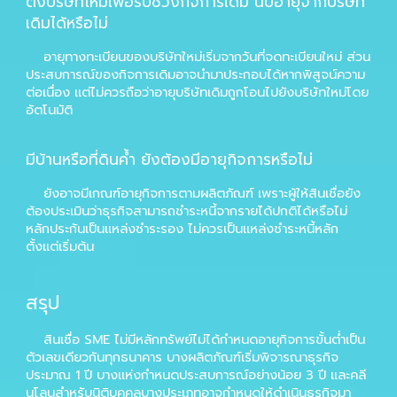
ตั้งบริษัทใหม่เพื่อรับช่วงกิจการเดิม นับอายุจากบริษัท
เดิมได้หรือไม่
อายุทางทะเบียนของบริษัทใหม่เริ่มจากวันที่จดทะเบียนใหม่ ส่วน
ประสบการณ์ของกิจการเดิมอาจนำมาประกอบได้หากพิสูจน์ความ
ต่อเนื่อง แต่ไม่ควรถือว่าอายุบริษัทเดิมถูกโอนไปยังบริษัทใหม่โดย
อัตโนมัติ
มีบ้านหรือที่ดินค้ำ ยังต้องมีอายุกิจการหรือไม่
ยังอาจมีเกณฑ์อายุกิจการตามผลิตภัณฑ์ เพราะผู้ให้สินเชื่อยัง
ต้องประเมินว่าธุรกิจสามารถชำระหนี้จากรายได้ปกติได้หรือไม่
หลักประกันเป็นแหล่งชำระรอง ไม่ควรเป็นแหล่งชำระหนี้หลัก
ตั้งแต่เริ่มต้น
สรุป
สินเชื่อ SME ไม่มีหลักทรัพย์ไม่ได้กำหนดอายุกิจการขั้นต่ำเป็น
ตัวเลขเดียวกันทุกธนาคาร บางผลิตภัณฑ์เริ่มพิจารณาธุรกิจ
ประมาณ 1 ปี บางแห่งกำหนดประสบการณ์อย่างน้อย 3 ปี และคลี
นโลนสำหรับนิติบุคคลบางประเภทอาจกำหนดให้ดำเนินธุรกิจมา