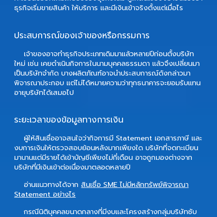
ธุรกิจเริ่มขายสินค้า ให้บริการ และมีเงินเข้าจริงตั้งแต่เมื่อไร
ประสบการณ์ของเจ้าของหรือกรรมการ
เจ้าของอาจทำธุรกิจประเภทเดิมมาแล้วหลายปีก่อนตั้งบริษัท
ใหม่ เช่น เคยดำเนินกิจการในนามบุคคลธรรมดา แล้วจึงเปลี่ยนมา
เป็นบริษัทจำกัด บางผลิตภัณฑ์อาจนำประสบการณ์ดังกล่าวมา
พิจารณาประกอบ แต่ไม่ได้หมายความว่าทุกธนาคารจะยอมรับแทน
อายุบริษัทได้เสมอไป
ระยะเวลาของข้อมูลทางการเงิน
ผู้ให้สินเชื่ออาจสนใจว่ากิจการมี Statement เอกสารภาษี และ
งบการเงินให้ตรวจสอบย้อนหลังมากเพียงใด บริษัทที่จดทะเบียน
มานานแต่มีรายได้เข้าบัญชีเพียงไม่กี่เดือน อาจถูกมองต่างจาก
บริษัทที่มีเงินเข้าต่อเนื่องมาตลอดหลายปี
อ่านแนวทางได้จาก
สินเชื่อ SME ไม่มีหลักทรัพย์พิจารณา
Statement อย่างไร
กรณีนิติบุคคลขนาดกลางที่มีงบและโครงสร้างกลุ่มบริษัทซับ