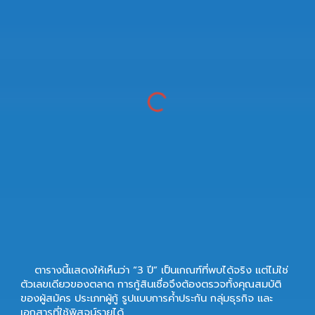
ตารางนี้แสดงให้เห็นว่า “3 ปี” เป็นเกณฑ์ที่พบได้จริง แต่ไม่ใช่
ตัวเลขเดียวของตลาด การกู้สินเชื่อจึงต้องตรวจทั้งคุณสมบัติ
ของผู้สมัคร ประเภทผู้กู้ รูปแบบการค้ำประกัน กลุ่มธุรกิจ และ
เอกสารที่ใช้พิสูจน์รายได้