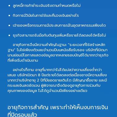
ลูกหนี้การค้าชำระเงินจริงตามกำหนดหรือไม่
กิจการมีวินัยในการใช้และคืนวงเงินอย่างไร
เจ้าของหรือกรรมการมีประสบการณ์ในอุตสาหกรรมเพียงใด
ธุรกิจสามารถรับมือกับต้นทุนเพิ่มหรือรายได้ลดลงได้หรือไม่
อายุกิจการจึงมีความสำคัญในฐานะ “ระยะเวลาที่ใช้สร้างหลัก
ฐาน” ไม่ใช่เพียงตัวเลขจำนวนปีบนหนังสือรับรอง บริษัทที่เปิดมา
นานย่อมมีโอกาสแสดงข้อมูลจากหลายรอบบัญชีได้มากกว่าธุรกิจ
ที่เพิ่งเริ่มดำเนินงาน
อย่างไรก็ตาม อายุที่มากกว่าไม่ได้แปลว่าความเสี่ยงต่ำกว่า
เสมอ บริษัทเปิดมา 8 ปีแต่รายได้ลดลงต่อเนื่องอาจมีความเสี่ยง
มากกว่าบริษัทอายุ 2 ปีที่มียอดขายเติบโต มีสัญญาซื้อขาย และมี
กระแสเงินสดชัดเจน ผู้พิจารณาจึงต้องดูอายุกิจการร่วมกับ
คุณภาพของข้อมูล ไม่ได้ดูจำนวนปีเพียงอย่างเดียว
อายุกิจการสำคัญ เพราะทำให้เห็นงบการเงิน
ที่ปิดรอบแล้ว