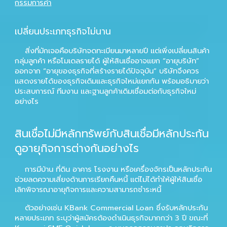
กรรมการค้ำ
เปลี่ยนประเภทธุรกิจไม่นาน
สิ่งที่มักเจอคือบริษัทจดทะเบียนมาหลายปี แต่เพิ่งเปลี่ยนสินค้า
กลุ่มลูกค้า หรือโมเดลรายได้ ผู้ให้สินเชื่ออาจแยก “อายุบริษัท”
ออกจาก “อายุของธุรกิจที่สร้างรายได้ปัจจุบัน” บริษัทจึงควร
แสดงรายได้ของธุรกิจเดิมและธุรกิจใหม่แยกกัน พร้อมอธิบายว่า
ประสบการณ์ ทีมงาน และฐานลูกค้าเดิมเชื่อมต่อกับธุรกิจใหม่
อย่างไร
สินเชื่อไม่มีหลักทรัพย์กับสินเชื่อมีหลักประกัน
ดูอายุกิจการต่างกันอย่างไร
การมีบ้าน ที่ดิน อาคาร โรงงาน หรือเครื่องจักรเป็นหลักประกัน
ช่วยลดความเสี่ยงด้านการเรียกคืนหนี้ แต่ไม่ได้ทำให้ผู้ให้สินเชื่อ
เลิกพิจารณาอายุกิจการและความสามารถชำระหนี้
ตัวอย่างเช่น
KBank Commercial Loan
ซึ่งรับหลักประกัน
หลายประเภท ระบุว่าผู้สมัครต้องดำเนินธุรกิจมากกว่า 3 ปี ขณะที่