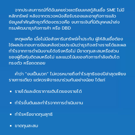
จากประสบการณ์ที่ดิฉันเคยช่วยเตรียมเคสกู้สินเชื่อ SME ไม่มี
หลักทรัพย์ หลังจากตรวจหนังสือรับรองและอายุกิจการแล้ว
ข้อมูลสำคัญอีกชุดที่ต้องตรวจคือ งบการเงินที่นิติบุคคลนำส่ง
กรมพัฒนาธุรกิจการค้า หรือ DBD
เหตุผลคือ เมื่อไม่มีอสังหาริมทรัพย์ค้ำประกัน ผู้ให้สินเชื่อต้อง
ใช้ผลประกอบการย้อนหลังช่วยประเมินว่าธุรกิจสร้างรายได้และผล
กำไรจากการดำเนินงานได้จริงหรือไม่ มีขาดทุนสะสมหรือส่วน
ของผู้ถือหุ้นติดลบหรือไม่ และแนวโน้มของกิจการกำลังเติบโต
ทรงตัว หรือถดถอย
คำว่า “งบเป็นบวก” ไม่ควรหมายถึงกำไรสุทธิของปีล่าสุดเพียง
รายการเดียว แต่ควรพิจารณาร่วมกันอย่างน้อย ได้แก่
รายได้และอัตราการเติบโตของรายได้
กำไรขั้นต้นและกำไรจากการดำเนินงาน
กำไรหรือขาดทุนสุทธิ
ขาดทุนสะสม