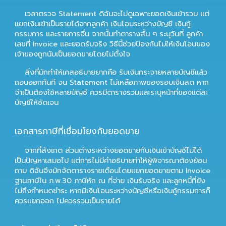
เวลาตรวจ Statement ดิฉันจะไม่ดูเฉพาะยอดเงินเข้ารวม แต่
แยกเงินเข้าเป็นรายได้จากลูกค้า เงินโอนระหว่างบัญชี เงินกู้
กรรมการ และรายการอื่น จากนั้นทำตารางสั้น ๆ ระบุวันที่ ลูกค้า
เลขที่ Invoice และยอดรับจริง วิธีนี้ช่วยป้องกันไม่ให้เงินโอนของ
เจ้าของถูกนับเป็นยอดขายโดยไม่ตั้งใจ
สิ่งที่มักทำให้เคสอธิบายยากคือ รับเงินกระจายหลายบัญชีแล้ว
ถอนออกทันที จน Statement ไม่เหลือภาพของรอบเงินสด หาก
จำเป็นต้องใช้หลายบัญชี ควรมีตารางรวมและระบุหน้าที่ของแต่ละ
บัญชีให้ชัดเจน
เอกสารภาษีที่เชื่อมโยงกับยอดขาย
จากที่สังเกต ส่วนต่างระหว่างยอดขายกับเงินเข้าบัญชีไม่ได้
เป็นปัญหาเสมอไป แต่การไม่มีคำอธิบายทำให้ผู้พิจารณาต้องย้อน
ถาม ดิฉันจึงมักจัดตารางรายเดือนโดยแยกยอดขายตาม Invoice
ฐานภาษีใน ภ.พ.30 ภาษีหัก ณ ที่จ่าย เงินรับจริง และลูกหนี้ที่ยัง
ไม่ถึงกำหนดชำระ หากมีเงินโอนระหว่างบัญชีหรือเงินกู้กรรมการก็
ควรแยกออก ไม่ควรรวมเป็นรายได้