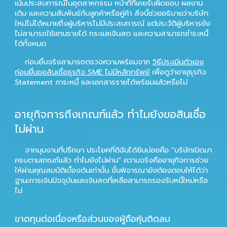
เน้นประสบการณ์ในอุตสาหกรรม หน้าที่ที่เคยรับผิดชอบ ผลงาน
เดิม และความสัมพันธ์กับลูกค้าหรือคู่ค้า สิ่งนี้ช่วยอธิบายว่าบริษัท
ใหม่ไม่ได้หมายถึงผู้บริหารไม่มีประสบการณ์ แต่ประวัติผู้บริหารยัง
ไม่สามารถใช้แทนรายได้ กระแสเงินสด และความสามารถชำระหนี้
ได้ทั้งหมด
ก่อนยื่นจริงสามารถตรวจความพร้อมจาก
วิธีประเมินตัวเอง
ก่อนยื่นขอสินเชื่อธุรกิจ SME ไม่มีหลักทรัพย์
เพื่อดูว่าอายุธุรกิจ
Statement ภาระหนี้ และเอกสารรายได้พร้อมแล้วหรือไม่
อายุกิจการถึงเกณฑ์แล้ว ทำไมยังขอสินเชื่อ
ไม่ผ่าน
จากมุมงานที่ปรึกษา ประโยคที่ดิฉันได้ยินบ่อยคือ “บริษัทเปิดมา
ครบตามเกณฑ์แล้ว ทำไมยังไม่ผ่าน” ความจริงคืออายุกิจการช่วย
ให้ผ่านคุณสมบัติเบื้องต้นเท่านั้น ขั้นพิจารณายังต้องตอบให้ได้ว่า
ฐานะการเงินปัจจุบันและเงินสดที่เหลือสามารถรองรับหนี้ใหม่หรือ
ไม่
ขาดทุนต่อเนื่องหรือส่วนของผู้ถือหุ้นติดลบ