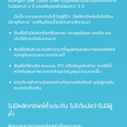
Krungsri SME Quick Loan
ระบุบุคคลธรรมดาประกอบกิจการ
ไม่น้อยกว่า 2 ปี และนิติบุคคลไม่น้อยกว่า 3 ปี
ดังนั้น ความแตกต่างไม่ได้อยู่ที่ว่า “มีหลักทรัพย์แล้วไม่ต้อง
มีอายุกิจการ” แต่เป็นเรื่องน้ำหนักในการพิจารณา:
สินเชื่อไม่มีหลักทรัพย์พึ่งพางบ กระแสเงินสด เครดิต และ
ประวัติการดำเนินงานมาก
สินเชื่อมีหลักประกันพิจารณาทั้งมูลค่าและคุณภาพของทรัพย์
ควบคู่กับความสามารถชำระหนี้
สินเชื่อที่อ้างอิง Invoice, PO หรือข้อมูลรับชำระ อาจให้น้ำ
หนักกับคุณภาพรายการค้าและข้อมูลธุรกรรมมากขึ้น
เกณฑ์อายุกิจการยังแตกต่างกันตามผลิตภัณฑ์ แม้อยู่ภายใน
ธนาคารเดียวกัน
ไม่มีหลักทรัพย์ค้ำประกัน ไม่ได้แปลว่าไม่มีผู้
ค้ำ
ผู้ประกอบการควรแยกคำต่อไปนี้ออกจากกัน