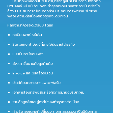
บริษัทที่เพิ่งจดทะเบียนมีอายุทางกฎหมายเริ่มจากวันที่จัดตั้ง
นิติบุคคลใหม่ แม้เจ้าของจะทำธุรกิจเดิมมาแล้วหลายปี อย่างไร
ก็ตาม ประสบการณ์เดิมอาจช่วยประกอบการพิจารณาได้หาก
พิสูจน์ความต่อเนื่องของธุรกิจได้ชัดเจน
หลักฐานที่ควรจัดเตรียม ได้แก่
ทะเบียนพาณิชย์เดิม
Statement บัญชีที่เคยใช้รับรายได้ธุรกิจ
แบบยื่นภาษีย้อนหลัง
สัญญาซื้อขายกับลูกค้าเดิม
Invoice และใบเสร็จรับเงิน
ประวัติยอดขายจากแพลตฟอร์ม
เอกสารโอนทรัพย์สินหรือกิจการมายังบริษัทใหม่
รายชื่อลูกค้าและคู่ค้าที่ยังคงทำธุรกิจต่อเนื่อง
คำอธิบายเหตุผลที่เปลี่ยนจากบุคคลธรรมดาเป็นนิติบุคคล