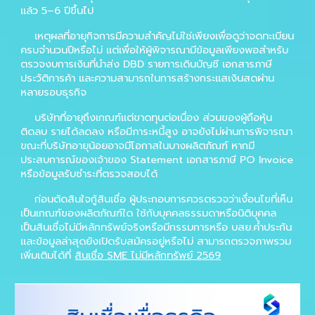
แล้ว 5–6 ปีขึ้นไป
เหตุผลที่อายุกิจการมีความสำคัญไม่ใช่เพียงเพื่อดูว่าจดทะเบียน
ครบจำนวนปีหรือไม่ แต่เพื่อให้ผู้พิจารณามีข้อมูลเพียงพอสำหรับ
ตรวจงบการเงินที่นำส่ง DBD รายการเดินบัญชี เอกสารภาษี
ประวัติการค้า และความสามารถในการสร้างกระแสเงินสดผ่าน
หลายรอบธุรกิจ
บริษัทที่อายุถึงเกณฑ์แต่ขาดทุนต่อเนื่อง ส่วนของผู้ถือหุ้น
ติดลบ รายได้ลดลง หรือมีภาระหนี้สูง อาจยังไม่ผ่านการพิจารณา
ขณะที่บริษัทอายุน้อยอาจมีโอกาสในบางผลิตภัณฑ์ หากมี
ประสบการณ์ของเจ้าของ Statement เอกสารภาษี PO Invoice
หรือข้อมูลรับชำระที่ตรวจสอบได้
ก่อนตัดสินใจกู้สินเชื่อ ผู้ประกอบการควรตรวจว่าเงื่อนไขที่เห็น
เป็นเกณฑ์ของผลิตภัณฑ์ใด ใช้กับบุคคลธรรมดาหรือนิติบุคคล
เป็นสินเชื่อไม่มีหลักทรัพย์จริงหรือมีกรรมการหรือ บสย.ค้ำประกัน
และข้อมูลล่าสุดยังเปิดรับสมัครอยู่หรือไม่ สามารถตรวจภาพรวม
เพิ่มเติมได้ที่
สินเชื่อ SME ไม่มีหลักทรัพย์ 2569