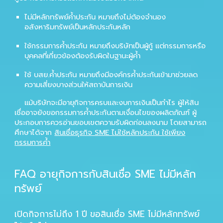
ไม่มีหลักทรัพย์ค้ำประกัน หมายถึงไม่ต้องจำนอง
อสังหาริมทรัพย์เป็นหลักประกันหลัก
ใช้กรรมการค้ำประกัน หมายถึงบริษัทเป็นผู้กู้ แต่กรรมการหรือ
บุคคลที่เกี่ยวข้องต้องรับผิดในฐานะผู้ค้ำ
ใช้ บสย.ค้ำประกัน หมายถึงมีองค์กรค้ำประกันเข้ามาช่วยลด
ความเสี่ยงบางส่วนให้สถาบันการเงิน
แม้บริษัทจะมีอายุกิจการครบและงบการเงินเป็นกำไร ผู้ให้สิน
เชื่ออาจยังขอกรรมการค้ำประกันตามเงื่อนไขของผลิตภัณฑ์ ผู้
ประกอบการควรอ่านขอบเขตความรับผิดก่อนลงนาม โดยสามารถ
ศึกษาได้จาก
สินเชื่อธุรกิจ SME ไม่ใช้หลักประกัน ใช้เพียง
กรรมการค้ำ
FAQ อายุกิจการกับสินเชื่อ SME ไม่มีหลัก
ทรัพย์
เปิดกิจการไม่ถึง 1 ปี ขอสินเชื่อ SME ไม่มีหลักทรัพย์