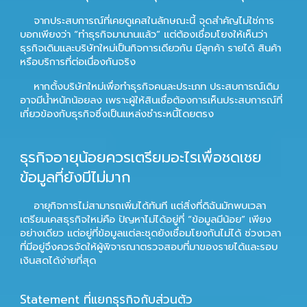
จากประสบการณ์ที่เคยดูเคสในลักษณะนี้ จุดสำคัญไม่ใช่การ
บอกเพียงว่า “ทำธุรกิจมานานแล้ว” แต่ต้องเชื่อมโยงให้เห็นว่า
ธุรกิจเดิมและบริษัทใหม่เป็นกิจการเดียวกัน มีลูกค้า รายได้ สินค้า
หรือบริการที่ต่อเนื่องกันจริง
หากตั้งบริษัทใหม่เพื่อทำธุรกิจคนละประเภท ประสบการณ์เดิม
อาจมีน้ำหนักน้อยลง เพราะผู้ให้สินเชื่อต้องการเห็นประสบการณ์ที่
เกี่ยวข้องกับธุรกิจซึ่งเป็นแหล่งชำระหนี้โดยตรง
ธุรกิจอายุน้อยควรเตรียมอะไรเพื่อชดเชย
ข้อมูลที่ยังมีไม่มาก
อายุกิจการไม่สามารถเพิ่มได้ทันที แต่สิ่งที่ดิฉันมักพบเวลา
เตรียมเคสธุรกิจใหม่คือ ปัญหาไม่ได้อยู่ที่ “ข้อมูลมีน้อย” เพียง
อย่างเดียว แต่อยู่ที่ข้อมูลแต่ละชุดยังเชื่อมโยงกันไม่ได้ ช่วงเวลา
ที่มีอยู่จึงควรจัดให้ผู้พิจารณาตรวจสอบที่มาของรายได้และรอบ
เงินสดได้ง่ายที่สุด
Statement ที่แยกธุรกิจกับส่วนตัว