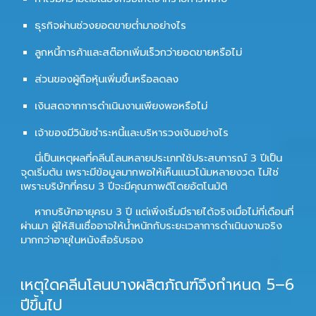
ธุรกิจผ่านช่วงยอดขายต่ำมาอย่างไร
ลูกหนี้การค้าและสต๊อกเพิ่มเร็วกว่ายอดขายหรือไม่
ส่วนของผู้ถือหุ้นเพิ่มขึ้นหรือลดลง
เงินสดจากการดำเนินงานเพียงพอหรือไม่
เจ้าของมีวินัยชำระหนี้และบริหารวงเงินอย่างไร
นี่เป็นเหตุผลที่คลีนโลนหลายประเภทใช้ประสบการณ์ 3 ปีเป็น
จุดเริ่มต้น เพราะมีข้อมูลมากพอให้เห็นแนวโน้มหลายงวด ไม่ใช่
เพราะบริษัทที่ครบ 3 ปีจะมีคุณภาพดีโดยอัตโนมัติ
หากบริษัทอายุครบ 3 ปี แต่เพิ่งเริ่มมีรายได้จริงเมื่อไม่กี่เดือนที่
ผ่านมา ผู้ให้สินเชื่ออาจให้น้ำหนักกับระยะเวลาการดำเนินงานจริง
มากกว่าอายุในหนังสือรับรอง
เหตุใดคลีนโลนบางผลิตภัณฑ์จึงกำหนด 5–6
ปีขึ้นไป