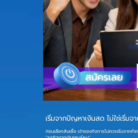
เริ่มจากปัญหาเงินสด ไม่ใช่เริ่มจาก
ก่อนเลือกสินเชื่อ เจ้าของกิจการไม่ควรเริ่มจากคำถ
“ธุรกิจขาดเงินตรงไหน”