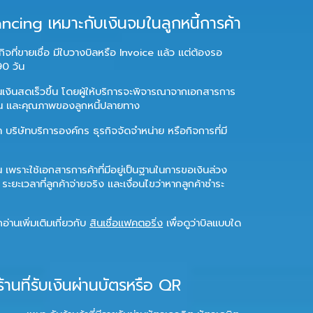
ncing เหมาะกับเงินจมในลูกหนี้การค้า
จที่ขายเชื่อ มีใบวางบิลหรือ Invoice แล้ว แต่ต้องรอ
90 วัน
เป็นเงินสดเร็วขึ้น โดยผู้ให้บริการจะพิจารณาจากเอกสารการ
าน และคุณภาพของลูกหนี้ปลายทาง
า บริษัทบริการองค์กร ธุรกิจจัดจำหน่าย หรือกิจการที่มี
็น เพราะใช้เอกสารการค้าที่มีอยู่เป็นฐานในการขอเงินล่วง
ระยะเวลาที่ลูกค้าจ่ายจริง และเงื่อนไขว่าหากลูกค้าชำระ
่านเพิ่มเติมเกี่ยวกับ
สินเชื่อแฟคตอริ่ง
เพื่อดูว่าบิลแบบใด
นที่รับเงินผ่านบัตรหรือ QR