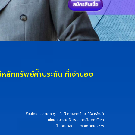
ีหลักทรัพย์ค้ำประกัน ที่เจ้าของ
เขียนโดย :
สุฑามาศ พูลสวัสดิ์
ตรวจทานโดย:
วิรัช หลักคำ
นโยบายบรรณาธิการและการอัปเดตเนื้อหา
อัปเดตล่าสุด : 13 พฤษภาคม 2569