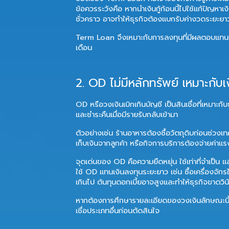
ข้อควรระวังคือ หากนำเงินกู้ก้อนนี้ไปใช้แก้ปัญหาเงิ
ชั่วคราว อาจทำให้ธุรกิจต้องแบกรับค่างวดระยะยา
Term Loan จึงเหมาะกับการลงทุนที่มีผลตอบแทนชัด ไ
เดือน
2. OD ไม่มีหลักทรัพย์ เหมาะกับเ
OD หรือวงเงินเบิกเกินบัญชี เป็นสินเชื่อที่เหมาะกับธ
และชำระคืนเมื่อมีรายรับกลับเข้ามา
ตัวอย่างเช่น ร้านอาหารต้องซื้อวัตถุดิบก่อนช่วงเ
เก็บเงินจากลูกค้า หรือกิจการบริการต้องจ่ายค่าแร
จุดเด่นของ OD คือความยืดหยุ่น ใช้เท่าที่จำเป็น 
ใช้ OD แทนเงินลงทุนระยะยาว เช่น ซื้อเครื่องจัก
เกินไป ต้นทุนดอกเบี้ยอาจสูงและทำให้ธุรกิจขาดวิ
หากต้องการศึกษารายละเอียดของวงเงินลักษณะนี้เ
เชื่อประเภทอื่นก่อนตัดสินใจ