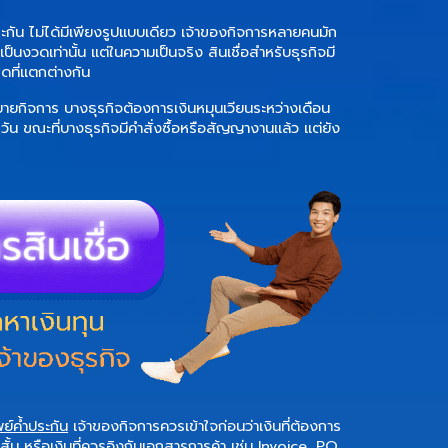
ระกัน
ไม่ได้มีเพียงรูปแบบเดียว เจ้าของกิจการหลายคนมัก
นเป็นงวดเท่านั้น แต่ในความเป็นจริง สินเชื่อสำหรับธุรกิจมี
ดที่แตกต่างกัน
ขยายกิจการ บางธุรกิจต้องการเงินหมุนเวียนระหว่างเดือน
ัน ขณะที่บางธุรกิจมีคำสั่งซื้อหรือสัญญางานแล้ว แต่ยัง
พย์ค้ำประกัน
เจ้าของกิจการควรเข้าใจก่อนว่าเงินที่ต้องการ
ยะสั้น หรือเงินที่ควรอิงกับเอกสารการค้า เช่น Invoice, PO