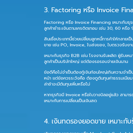
3. Factoring หรือ Invoice Fina
Factoring หรือ Invoice Financing เหมาะกับธุรกิ
ลูกค้าชำระเงินตามเครดิตเทอม เช่น 30, 60 หรือ 
สินเชื่อประเภทนี้ช่วยเปลี่ยนลูกหนี้การค้าให้กลาย
ขาย เช่น PO, Invoice, ใบส่งของ, ใบตรวจรับง
เหมาะกับธุรกิจ B2B เช่น โรงงานรับผลิต ผู้รับเหม
ลูกค้าเป็นบริษัทใหญ่ แต่ต้องรอรอบจ่ายเงินนาน
ข้อดีคือไม่จำเป็นต้องกู้เงินก้อนใหญ่เกินความจำเป
หน้า แต่ข้อควรระวังคือ ต้องดูต้นทุนค่าธรรมเนียม 
ล่าช้าจะมีต้นทุนเพิ่มหรือไม่
หากธุรกิจมี Invoice หรือใบวางบิลอยู่แล้ว สามารถอ
เหมาะกับการเปลี่ยนเป็นเงินสด
4. เงินทดรองยอดขาย เหมาะกับร้า