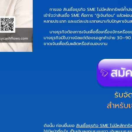
การขอ
สินเชื่อธุรกิจ SME ไม่มีหลักทรัพย์ค้ำป
เข้าใจว่าสินเชื่อ SME คือการ “กู้เงินก้อน” แล้วผ่อ
หลายประเภท และแต่ละประเภทเหมาะกับปัญหาเงินส
บางธุรกิจต้องการเงินเพื่อซื้อเครื่องจักรหรือ
บางธุรกิจมีใบวางบิลแต่ต้องรอลูกค้าจ่าย 30–90 ว
ขาดเงินเพื่อเริ่มผลิตหรือส่งมอบงาน
ดังนั้น ก่อนยื่นขอ
สินเชื่อธุรกิจ SME ไม่มีหลักทรั
ใช้มีหน้าที่อะไร เป็นเงินลงทุนระยะยาว เงินหมุนระ