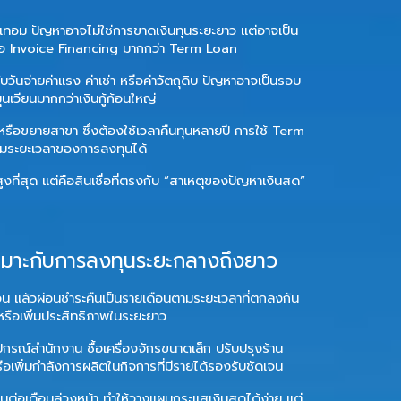
ตเทอม ปัญหาอาจไม่ใช่การขาดเงินทุนระยะยาว แต่อาจเป็น
หรือ Invoice Financing มากกว่า Term Loan
งกับวันจ่ายค่าแรง ค่าเช่า หรือค่าวัตถุดิบ ปัญหาอาจเป็นรอบ
นเวียนมากกว่าเงินกู้ก้อนใหญ่
์ หรือขยายสาขา ซึ่งต้องใช้เวลาคืนทุนหลายปี การใช้ Term
มระยะเวลาของการลงทุนได้
เงินสูงที่สุด แต่คือสินเชื่อที่ตรงกับ “สาเหตุของปัญหาเงินสด”
เหมาะกับการลงทุนระยะกลางถึงยาว
้อน แล้วผ่อนชำระคืนเป็นรายเดือนตามระยะเวลาที่ตกลงกัน
้หรือเพิ่มประสิทธิภาพในระยะยาว
ปกรณ์สำนักงาน ซื้อเครื่องจักรขนาดเล็ก ปรับปรุงร้าน
ือเพิ่มกำลังการผลิตในกิจการที่มีรายได้รองรับชัดเจน
นต่อเดือนล่วงหน้า ทำให้วางแผนกระแสเงินสดได้ง่าย แต่