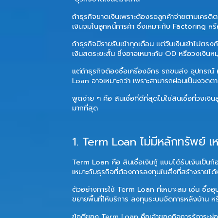
ถ้าธุรกิจขาดเงินเพราะต้องรอลูกค้าจ่ายตามเครดิ
เงินจมในลูกหนี้การค้า ซึ่งเหมาะกับ Factoring 
ถ้าธุรกิจมีรายรับเข้าทุกเดือน แต่วันเงินเข้าไม่ตร
เงินสดระยะสั้น ซึ่งอาจเหมาะกับ OD หรือวงเงินหมุ
แต่ถ้าธุรกิจต้องซื้อเครื่องจักร รถขนส่ง อุปกรณ
Loan อาจเหมาะกว่า เพราะสามารถผ่อนเป็นงวดตา
พูดง่าย ๆ คือ สินเชื่อที่ดีที่สุดไม่ใช่สินเชื่อที่วง
มากที่สุด
1. Term Loan ไม่มีหลักทรัพย์ 
Term Loan คือ
สินเชื่อเงินกู้
แบบได้รับเงินเป็นก
เหมาะกับธุรกิจที่ต้องการลงทุนในสิ่งที่สร้างรายได
ตัวอย่างการใช้ Term Loan ที่เหมาะสม เช่น ซื้ออุ
ขยายพื้นที่ให้บริการ ลงทุนระบบจัดการหลังบ้าน หร
ข้อดีของ Term Loan คือเจ้าของกิจการรู้ภาระผ่อ