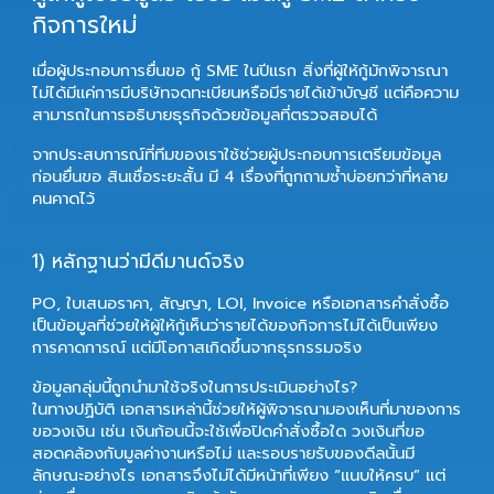
กิจการใหม่
เมื่อผู้ประกอบการยื่นขอ
กู้ SME
ในปีแรก สิ่งที่ผู้ให้กู้มักพิจารณา
ไม่ได้มีแค่การมีบริษัทจดทะเบียนหรือมีรายได้เข้าบัญชี แต่คือความ
สามารถในการอธิบายธุรกิจด้วยข้อมูลที่ตรวจสอบได้
จากประสบการณ์ที่ทีมของเราใช้ช่วยผู้ประกอบการเตรียมข้อมูล
ก่อนยื่นขอ
สินเชื่อระยะสั้น
มี 4 เรื่องที่ถูกถามซ้ำบ่อยกว่าที่หลาย
คนคาดไว้
1) หลักฐานว่ามีดีมานด์จริง
PO, ใบเสนอราคา, สัญญา, LOI, Invoice หรือเอกสารคำสั่งซื้อ
เป็นข้อมูลที่ช่วยให้ผู้ให้กู้เห็นว่ารายได้ของกิจการไม่ได้เป็นเพียง
การคาดการณ์ แต่มีโอกาสเกิดขึ้นจากธุรกรรมจริง
ข้อมูลกลุ่มนี้ถูกนำมาใช้จริงในการประเมินอย่างไร?
ในทางปฏิบัติ เอกสารเหล่านี้ช่วยให้ผู้พิจารณามองเห็นที่มาของการ
ขอวงเงิน เช่น เงินก้อนนี้จะใช้เพื่อปิดคำสั่งซื้อใด วงเงินที่ขอ
สอดคล้องกับมูลค่างานหรือไม่ และรอบรายรับของดีลนั้นมี
ลักษณะอย่างไร เอกสารจึงไม่ได้มีหน้าที่เพียง “แนบให้ครบ” แต่