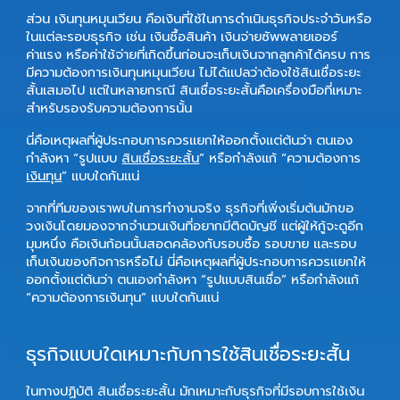
ส่วน
เงินทุนหมุนเวียน
คือเงินที่ใช้ในการดำเนินธุรกิจประจำวันหรือ
ในแต่ละรอบธุรกิจ เช่น เงินซื้อสินค้า เงินจ่ายซัพพลายเออร์
ค่าแรง หรือค่าใช้จ่ายที่เกิดขึ้นก่อนจะเก็บเงินจากลูกค้าได้ครบ การ
มีความต้องการเงินทุนหมุนเวียน ไม่ได้แปลว่าต้องใช้สินเชื่อระยะ
สั้นเสมอไป แต่ในหลายกรณี สินเชื่อระยะสั้นคือเครื่องมือที่เหมาะ
สำหรับรองรับความต้องการนั้น
นี่คือเหตุผลที่ผู้ประกอบการควรแยกให้ออกตั้งแต่ต้นว่า ตนเอง
กำลังหา “รูปแบบ
สินเชื่อระยะสั้น
” หรือกำลังแก้ “ความต้องการ
เงินทุน
” แบบใดกันแน่
จากที่ทีมของเราพบในการทำงานจริง ธุรกิจที่เพิ่งเริ่มต้นมักขอ
วงเงินโดยมองจากจำนวนเงินที่อยากมีติดบัญชี แต่ผู้ให้กู้จะดูอีก
มุมหนึ่ง คือเงินก้อนนั้นสอดคล้องกับรอบซื้อ รอบขาย และรอบ
เก็บเงินของกิจการหรือไม่ นี่คือเหตุผลที่ผู้ประกอบการควรแยกให้
ออกตั้งแต่ต้นว่า ตนเองกำลังหา “รูปแบบสินเชื่อ” หรือกำลังแก้
“ความต้องการเงินทุน” แบบใดกันแน่
ธุรกิจแบบใดเหมาะกับการใช้สินเชื่อระยะสั้น
ในทางปฏิบัติ
สินเชื่อระยะสั้น
มักเหมาะกับธุรกิจที่มีรอบการใช้เงิน