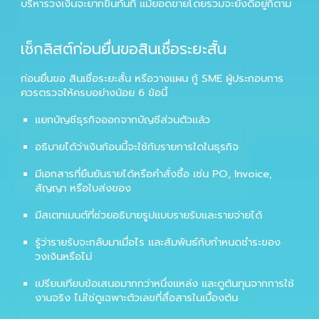
บริหารวงเงินจะยากขึ้นทันที แม้ยอดขายโดยรวมจะยังดีอยู่ก็ตาม
เช็กลิสต์ก่อนยื่นขอสินเชื่อระยะสั้น
ก่อนยื่นขอ
สินเชื่อระยะสั้น
หรือวางแผน
กู้ SME
ผู้ประกอบการ
ควรตรวจให้ครบอย่างน้อย 6 ข้อนี้
แยกบัญชีธุรกิจออกจากบัญชีส่วนตัวแล้ว
อธิบายได้ว่าเงินก้อนนี้จะใช้กับรายการใดในธุรกิจ
มีเอกสารที่ยืนยันรายได้หรือคำสั่งซื้อ เช่น PO, Invoice,
สัญญา หรือใบส่งของ
มีสเตทเมนต์ที่ช่วยอธิบายรูปแบบรายรับและรายจ่ายได้
รู้ว่ารายรับจะกลับมาเมื่อไร และสัมพันธ์กับกำหนดชำระของ
วงเงินหรือไม่
เปรียบเทียบข้อเสนอมากกว่าหนึ่งแหล่ง และดูต้นทุนจากการใช้
งานจริง ไม่ใช่ดูเฉพาะตัวเลขที่สื่อสารในเบื้องต้น