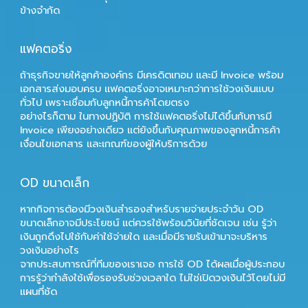
ข้างจำกัด
แฟคตอริ่ง
ถ้าธุรกิจขายให้ลูกค้าองค์กร มีเครดิตเทอม และมี Invoice พร้อม
เอกสารส่งมอบครบ แฟคตอริ่งอาจเหมาะกว่าการใช้วงเงินแบบ
ทั่วไป เพราะเชื่อมกับลูกหนี้การค้าโดยตรง
อย่างไรก็ตาม ในทางปฏิบัติ การใช้แฟคตอริ่งไม่ได้ขึ้นกับการมี
Invoice เพียงอย่างเดียว แต่ยังขึ้นกับคุณภาพของลูกหนี้การค้า
เงื่อนไขเอกสาร และเกณฑ์ของผู้ให้บริการด้วย
OD ขนาดเล็ก
หากกิจการต้องมีวงเงินสำรองสำหรับรายจ่ายประจำวัน OD
ขนาดเล็กอาจมีประโยชน์ แต่ควรใช้พร้อมวินัยที่ชัดเจน เช่น รู้ว่า
เงินถูกดึงไปใช้กับค่าใช้จ่ายใด และเมื่อมีรายรับเข้ามาจะบริหาร
วงเงินอย่างไร
จากประสบการณ์ที่ทีมของเราเจอ การใช้ OD ได้ผลเมื่อผู้ประกอบ
การรู้ว่ากำลังใช้เพื่อรองรับช่วงเวลาใด ไม่ใช่เปิดวงเงินไว้โดยไม่มี
แผนที่ชัด