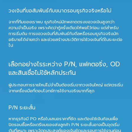
วงเงินที่ขอสัมพันธ์กับขนาดรอบธุรกิจจริงหรือไม่
จากที่ทีมของเราพบ ธุรกิจใหม่มักพลาดตรงขอวงเงินสูงกว่า
ความจำเป็นจริง เพราะคิดว่ากู้ครั้งเดียวให้พอไว้ก่อน แต่สำหรับ
การเริ่มต้น การขอวงเงินที่สัมพันธ์กับดีลหรือรอบธุรกิจจริงมัก
อธิบายได้ง่ายกว่า และช่วยสร้างประวัติการใช้วงเงินที่ดีในระยะต่อ
ไป
เลือกอย่างไรระหว่าง P/N, แฟคตอริ่ง, OD
และสินเชื่อไม่ใช้หลักประกัน
ผู้ประกอบการรายใหม่ไม่จำเป็นต้องเริ่มจากวงเงินใหญ่ แต่ควรเริ่ม
จากเครื่องมือที่ตอบโจทย์การใช้งานจริงมากที่สุด
P/N ระยะสั้น
หากธุรกิจมี PO หรือใบเสนอราคาที่ชัด และต้องใช้เงินก้อนเพื่อ
ปิดรอบซื้อหรือเตรียมของส่งลูกค้า P/N ระยะสั้นอาจเป็นจุดเริ่ม
ต้นที่เหมาะ เพราะวัตถุประสงค์ของเงินชัดและรอบการใช้งานค่อน