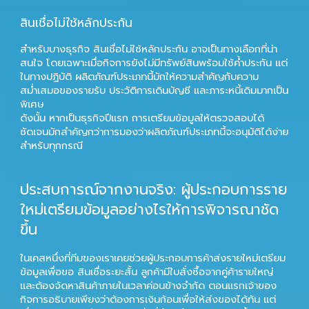
สินเชื่อไม่ใช้หลักประกัน
สำหรับบางธุรกิจ
สินเชื่อไม่ใช้หลักประกัน
อาจเป็นทางเลือกที่น่า
สนใจ โดยเฉพาะเมื่อกิจการยังไม่มีทรัพย์สินพร้อมใช้ค้ำประกัน แต่
ในทางปฏิบัติ ผลิตภัณฑ์ประเภทนี้มักให้ความสำคัญกับความ
สม่ำเสมอของรายรับ ประวัติการเดินบัญชี และภาระหนี้เดิมมากเป็น
พิเศษ
ดังนั้น หากเป็นธุรกิจปีแรก การเตรียมข้อมูลให้ตรวจสอบได้
ชัดเจนมักสำคัญกว่าการมองว่าผลิตภัณฑ์ประเภทนี้จะอนุมัติได้ง่าย
สำหรับทุกกรณี
ประสบการณ์จากงานจริง: ผู้ประกอบการราย
ใหม่เตรียมข้อมูลอย่างไรให้การพิจารณาชัด
ขึ้น
ในเคสหนึ่งที่ทีมของเราเคยช่วยผู้ประกอบการค้าส่งรายใหม่เตรียม
ข้อมูลเพื่อขอ
สินเชื่อระยะสั้น
ลูกค้ามีใบสั่งซื้อจากคู่ค้ารายใหญ่
และต้องจัดหาสินค้าภายในเวลาค่อนข้างจำกัด ตอนแรกเจ้าของ
กิจการอธิบายเพียงว่าต้องการเงินก้อนเพื่อให้ส่งของได้ทัน แต่