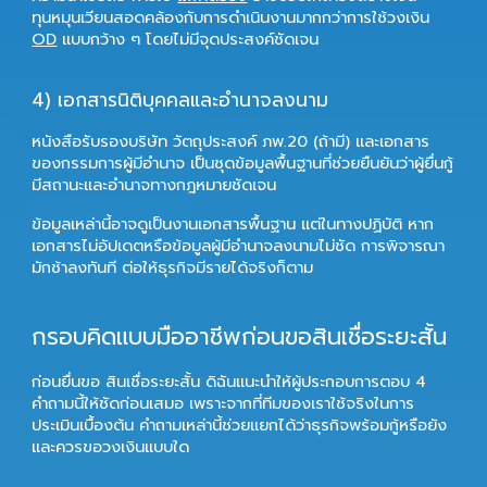
ทุนหมุนเวียนสอดคล้องกับการดำเนินงานมากกว่าการใช้วงเงิน
OD
แบบกว้าง ๆ โดยไม่มีจุดประสงค์ชัดเจน
4) เอกสารนิติบุคคลและอำนาจลงนาม
หนังสือรับรองบริษัท วัตถุประสงค์ ภพ.20 (ถ้ามี) และเอกสาร
ของกรรมการผู้มีอำนาจ เป็นชุดข้อมูลพื้นฐานที่ช่วยยืนยันว่าผู้ยื่นกู้
มีสถานะและอำนาจทางกฎหมายชัดเจน
ข้อมูลเหล่านี้อาจดูเป็นงานเอกสารพื้นฐาน แต่ในทางปฏิบัติ หาก
เอกสารไม่อัปเดตหรือข้อมูลผู้มีอำนาจลงนามไม่ชัด การพิจารณา
มักช้าลงทันที ต่อให้ธุรกิจมีรายได้จริงก็ตาม
กรอบคิดแบบมืออาชีพก่อนขอสินเชื่อระยะสั้น
ก่อนยื่นขอ
สินเชื่อระยะสั้น
ดิฉันแนะนำให้ผู้ประกอบการตอบ 4
คำถามนี้ให้ชัดก่อนเสมอ เพราะจากที่ทีมของเราใช้จริงในการ
ประเมินเบื้องต้น คำถามเหล่านี้ช่วยแยกได้ว่าธุรกิจพร้อมกู้หรือยัง
และควรขอวงเงินแบบใด