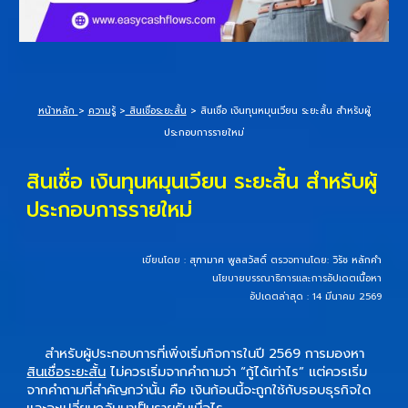
หน้าหลัก
>
ความรู้
>
สินเชื่อระยะสั้น
>
สินเชื่อ เงินทุนหมุนเวียน ระยะสั้น สำหรับผู้
ประกอบการรายใหม่
สินเชื่อ เงินทุนหมุนเวียน ระยะสั้น สำหรับผู้
ประกอบการรายใหม่
เขียนโดย :
สุฑามาศ พูลสวัสดิ์
ตรวจทานโดย:
วิรัช หลักคำ
นโยบายบรรณาธิการและการอัปเดตเนื้อหา
อัปเดตล่าสุด : 14 มีนาคม 2569
สำหรับผู้ประกอบการที่เพิ่งเริ่มกิจการในปี 2569 การมองหา
สินเชื่อระยะสั้น
ไม่ควรเริ่มจากคำถามว่า “กู้ได้เท่าไร” แต่ควรเริ่ม
จากคำถามที่สำคัญกว่านั้น คือ เงินก้อนนี้จะถูกใช้กับรอบธุรกิจใด