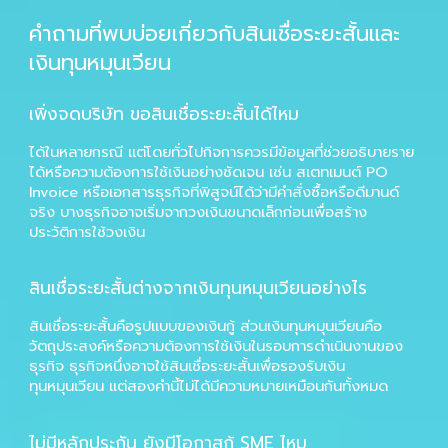
คำถามที่พบบ่อยเกี่ยวกับสินเชื่อระยะสั้นและ
เงินทุนหมุนเวียน
เพิ่งจดบริษัท ขอสินเชื่อระยะสั้นได้ไหม
ได้ในหลายกรณี แต่โดยทั่วไปกิจการควรมีข้อมูลที่ช่วยอธิบายราย
ได้หรือความต้องการใช้เงินอย่างชัดเจน เช่น สเตทเมนต์ PO
Invoice หรือเอกสารธุรกิจที่พิสูจน์ได้ว่ามีคำสั่งซื้อหรือดีมานด์
จริง บางธุรกิจอาจเริ่มจากวงเงินขนาดเล็กก่อนเพื่อสร้าง
ประวัติการใช้วงเงิน
สินเชื่อระยะสั้นต่างจากเงินทุนหมุนเวียนอย่างไร
สินเชื่อระยะสั้นคือรูปแบบของเงินกู้ ส่วนเงินทุนหมุนเวียนคือ
วัตถุประสงค์หรือความต้องการใช้เงินในรอบการดำเนินงานของ
ธุรกิจ ธุรกิจหนึ่งอาจใช้สินเชื่อระยะสั้นเพื่อรองรับเงิน
ทุนหมุนเวียน แต่สองคำนี้ไม่ได้มีความหมายเหมือนกันทั้งหมด
ไม่มีหลักประกัน ยังมีโอกาสกู้ SME ไหม