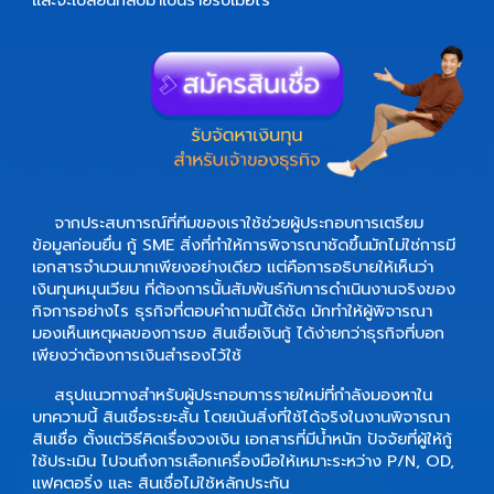
และจะเปลี่ยนกลับมาเป็นรายรับเมื่อไร
จากประสบการณ์ที่ทีมของเราใช้ช่วยผู้ประกอบการเตรียม
ข้อมูลก่อนยื่น
กู้ SME
สิ่งที่ทำให้การพิจารณาชัดขึ้นมักไม่ใช่การมี
เอกสารจำนวนมากเพียงอย่างเดียว แต่คือการอธิบายให้เห็นว่า
เงินทุนหมุนเวียน
ที่ต้องการนั้นสัมพันธ์กับการดำเนินงานจริงของ
กิจการอย่างไร ธุรกิจที่ตอบคำถามนี้ได้ชัด มักทำให้ผู้พิจารณา
มองเห็นเหตุผลของการขอ
สินเชื่อเงินกู้
ได้ง่ายกว่าธุรกิจที่บอก
เพียงว่าต้องการเงินสำรองไว้ใช้
สรุปแนวทางสำหรับผู้ประกอบการรายใหม่ที่กำลังมองหาใน
บทความนี้
สินเชื่อระยะสั้น
โดยเน้นสิ่งที่ใช้ได้จริงในงานพิจารณา
สินเชื่อ ตั้งแต่วิธีคิดเรื่องวงเงิน เอกสารที่มีน้ำหนัก ปัจจัยที่ผู้ให้กู้
ใช้ประเมิน ไปจนถึงการเลือกเครื่องมือให้เหมาะระหว่าง P/N, OD,
แฟคตอริ่ง และ
สินเชื่อไม่ใช้หลักประกัน