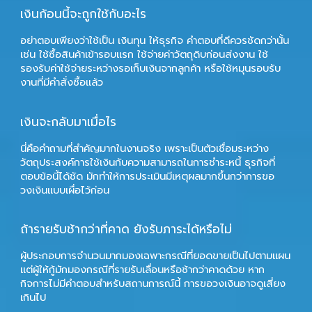
เงินก้อนนี้จะถูกใช้กับอะไร
อย่าตอบเพียงว่าใช้เป็น
เงินทุน
ให้ธุรกิจ คำตอบที่ดีควรชัดกว่านั้น
เช่น ใช้ซื้อสินค้าเข้ารอบแรก ใช้จ่ายค่าวัตถุดิบก่อนส่งงาน ใช้
รองรับค่าใช้จ่ายระหว่างรอเก็บเงินจากลูกค้า หรือใช้หมุนรอบรับ
งานที่มีคำสั่งซื้อแล้ว
เงินจะกลับมาเมื่อไร
นี่คือคำถามที่สำคัญมากในงานจริง เพราะเป็นตัวเชื่อมระหว่าง
วัตถุประสงค์การใช้เงินกับความสามารถในการชำระหนี้ ธุรกิจที่
ตอบข้อนี้ได้ชัด มักทำให้การประเมินมีเหตุผลมากขึ้นกว่าการขอ
วงเงินแบบเผื่อไว้ก่อน
ถ้ารายรับช้ากว่าที่คาด ยังรับภาระได้หรือไม่
ผู้ประกอบการจำนวนมากมองเฉพาะกรณีที่ยอดขายเป็นไปตามแผน
แต่ผู้ให้กู้มักมองกรณีที่รายรับเลื่อนหรือช้ากว่าคาดด้วย หาก
กิจการไม่มีคำตอบสำหรับสถานการณ์นี้ การขอวงเงินอาจดูเสี่ยง
เกินไป