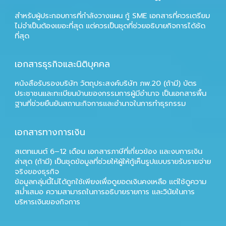
สำหรับผู้ประกอบการที่กำลังวางแผน
กู้ SME
เอกสารที่ควรเตรียม
ไม่จำเป็นต้องเยอะที่สุด แต่ควรเป็นชุดที่ช่วยอธิบายกิจการได้ชัด
ที่สุด
เอกสารธุรกิจและนิติบุคคล
หนังสือรับรองบริษัท วัตถุประสงค์บริษัท ภพ.20 (ถ้ามี) บัตร
ประชาชนและทะเบียนบ้านของกรรมการผู้มีอำนาจ เป็นเอกสารพื้น
ฐานที่ช่วยยืนยันสถานะกิจการและอำนาจในการทำธุรกรรม
เอกสารทางการเงิน
สเตทเมนต์ 6–12 เดือน เอกสารภาษีที่เกี่ยวข้อง และงบการเงิน
ล่าสุด (ถ้ามี) เป็นชุดข้อมูลที่ช่วยให้ผู้ให้กู้เห็นรูปแบบรายรับรายจ่าย
จริงของธุรกิจ
ข้อมูลกลุ่มนี้ไม่ได้ถูกใช้เพียงเพื่อดูยอดเงินคงเหลือ แต่ใช้ดูความ
สม่ำเสมอ ความสามารถในการอธิบายรายการ และวินัยในการ
บริหารเงินของกิจการ