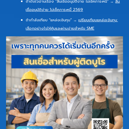
ถ้าตั้งใจอ่านเรื่อง “สินเชื่ออนุมัติง่าย ไม่เช็คภาระหนี้” →
สิน
เชื่ออนุมัติง่าย ไม่เช็คภาระหนี้ 2569
ถ้ากำลังเทียบ “แหล่งเงินทุน” →
เปรียบเทียบแหล่งเงินทุน:
เลือกอย่างไรให้คุ้มและผ่านง่ายสำหรับ SME