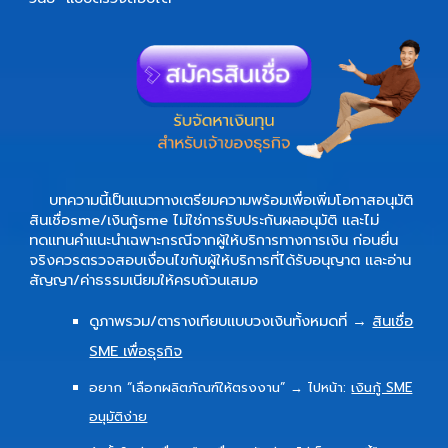
บทความนี้เป็นแนวทางเตรียมความพร้อมเพื่อเพิ่มโอกาสอนุมัติ
สินเชื่อsme/เงินกู้sme
ไม่ใช่การรับประกันผลอนุมัติ และไม่
ทดแทนคำแนะนำเฉพาะกรณีจากผู้ให้บริการทางการเงิน ก่อนยื่น
จริงควรตรวจสอบเงื่อนไขกับผู้ให้บริการที่ได้รับอนุญาต และอ่าน
สัญญา/ค่าธรรมเนียมให้ครบถ้วนเสมอ
ดูภาพรวม/ตารางเทียบแบบวงเงินทั้งหมดที่ →
สินเชื่อ
SME เพื่อธุรกิจ
อยาก “เลือกผลิตภัณฑ์ให้ตรงงาน” → ไปหน้า:
เงินกู้ SME
อนุมัติง่าย