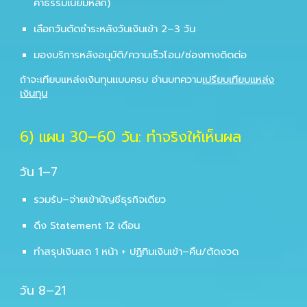
ค่าธรรมเนียมหลัก)
เลือกวันตัดชำระหลังวันเงินเข้า 2–3 วัน
มองบริการหลังอนุมัติ/ความเร็วโอน/ช่องทางติดต่อ
ถ้าจะเทียบแหล่งเงินทุนแบบครบ อ่านบทความ
เปรียบเทียบแหล่ง
เงินทุน
6) แผน 30–60 วัน: ทำจริงให้เห็นผล
วัน 1–7
รวมรับ–จ่ายเข้าบัญชีธุรกิจเดียว
ดึง Statement 12 เดือน
ทำสรุปเงินสด 1 หน้า + ปฏิทินเงินเข้า–คืน/ตัดงวด
วัน 8–21