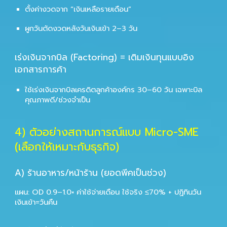
ตั้งค่างวดจาก “เงินเหลือรายเดือน”
ผูกวันตัดงวดหลังวันเงินเข้า 2–3 วัน
เร่งเงินจากบิล (Factoring) = เติมเงินทุนแบบอิง
เอกสารการค้า
ใช้เร่งเงินจากบิลเครดิตลูกค้าองค์กร 30–60 วัน เฉพาะบิล
คุณภาพดี/ช่วงจำเป็น
4) ตัวอย่างสถานการณ์แบบ Micro-SME
(เลือกให้เหมาะกับธุรกิจ)
A) ร้านอาหาร/หน้าร้าน (ยอดพีคเป็นช่วง)
แผน: OD 0.9–1.0× ค่าใช้จ่ายเดือน ใช้จริง ≤70% + ปฏิทินวัน
เงินเข้า=วันคืน