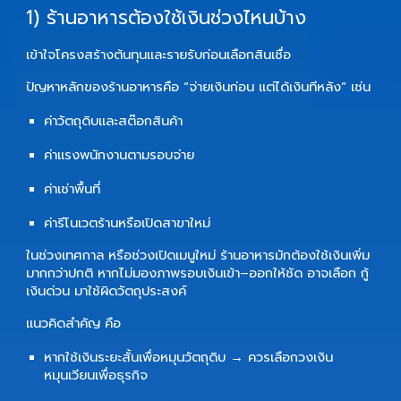
1) ร้านอาหารต้องใช้เงินช่วงไหนบ้าง
เข้าใจโครงสร้างต้นทุนและรายรับก่อนเลือกสินเชื่อ
ปัญหาหลักของร้านอาหารคือ “จ่ายเงินก่อน แต่ได้เงินทีหลัง” เช่น
ค่าวัตถุดิบและสต๊อกสินค้า
ค่าแรงพนักงานตามรอบจ่าย
ค่าเช่าพื้นที่
ค่ารีโนเวตร้านหรือเปิดสาขาใหม่
ในช่วงเทศกาล หรือช่วงเปิดเมนูใหม่ ร้านอาหารมักต้องใช้เงินเพิ่ม
มากกว่าปกติ หากไม่มองภาพรอบเงินเข้า–ออกให้ชัด อาจเลือก
กู้
เงินด่วน
มาใช้ผิดวัตถุประสงค์
แนวคิดสำคัญ
คือ
หากใช้เงินระยะสั้นเพื่อหมุนวัตถุดิบ → ควรเลือกวงเงิน
หมุนเวียนเพื่อธุรกิจ