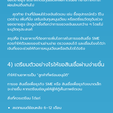
ผ่อนใหม่ตึงเกินไป
สุดท้าย ร้านที่มีแผนใช้วงเงินชัดเจน เช่น ซื้ออุปกรณ์ครัว รีโน
เวตร้าน เพิ่มที่นั่ง เสริมเงินทุนหมุนเวียน หรือเตรียมวัตถุดิบช่วง
ยอดขายสูง มักดูน่าเชื่อถือกว่าการขอวงเงินแบบกว้าง ๆ โดยไม่
ระบุวัตถุประสงค์
สรุปคือ ร้านอาหารที่ต้องการเพิ่มโอกาสในการขอสินเชื่อ SME
ควรทำให้ตัวเลขของร้านอ่านง่าย ตรวจสอบได้ และเชื่อมโยงได้ว่า
เงินที่ขอจะช่วยให้กิจการหมุนเวียนหรือเติบโตได้จริง
4
) เตรียมตัวอย่างไรให้ขอสินเชื่อผ่านง่ายขึ้น
ทำให้ร้านอาหารเป็น “ลูกค้าที่พร้อมอนุมัติ”
การขอ
สินเชื่อเพื่อธุรกิจ SME
หรือ
สินเชื่อเพื่อธุรกิจขนาดเล็ก
จะง่ายขึ้น หากเตรียมข้อมูลให้ผู้ให้กู้เห็นภาพชัดเจน
สิ่งที่ควรเตรียม ได้แก่
สเตทเมนต์ย้อนหลัง 6–12 เดือน