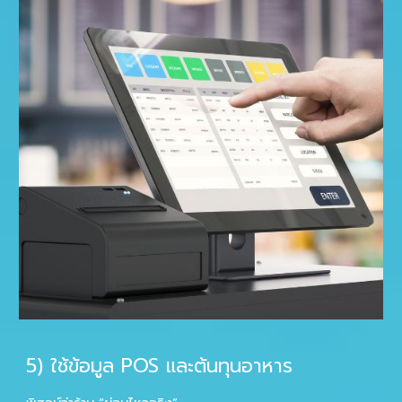
5
) ใช้ข้อมูล POS และต้นทุนอาหาร