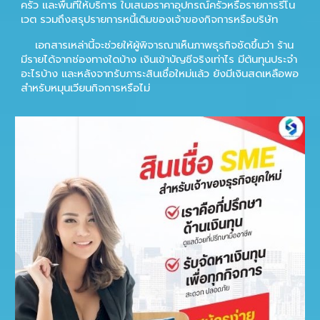
ครัว และพื้นที่ให้บริการ ใบเสนอราคาอุปกรณ์ครัวหรือรายการรีโน
เวต รวมถึงสรุปรายการหนี้เดิมของเจ้าของกิจการหรือบริษัท
เอกสารเหล่านี้จะช่วยให้ผู้พิจารณาเห็นภาพธุรกิจชัดขึ้นว่า ร้าน
มีรายได้จากช่องทางใดบ้าง เงินเข้าบัญชีจริงเท่าไร มีต้นทุนประจำ
อะไรบ้าง และหลังจากรับภาระสินเชื่อใหม่แล้ว ยังมีเงินสดเหลือพอ
สำหรับหมุนเวียนกิจการหรือไม่