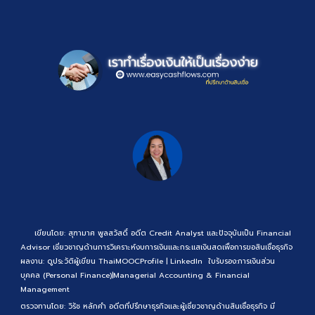
เขียนโดย: สุฑามาศ พูลสวัสดิ์ อดีต Credit Analyst และปัจจุบันเป็น Financial
Advisor เชี่ยวชาญด้านการวิเคราะห์งบการเงินและกระแสเงินสดเพื่อการขอสินเชื่อธุรกิจ
ผลงาน:
ดูประวัติผู้เขียน
ThaiMOOCProfile
|
LinkedIn
ใบรับรอง:
การเงินส่วน
บุคคล (Personal Finance)
|
Managerial Accounting & Financial
Management
ตรวจทานโดย: วิรัช หลักคำ อดีตที่ปรึกษาธุรกิจและผู้เชี่ยวชาญด้านสินเชื่อธุรกิจ มี