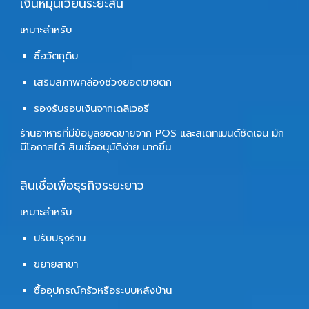
เงินหมุนเวียนระยะสั้น
เหมาะสำหรับ
ซื้อวัตถุดิบ
เสริมสภาพคล่องช่วงยอดขายตก
รองรับรอบเงินจากเดลิเวอรี
ร้านอาหารที่มีข้อมูลยอดขายจาก POS และสเตทเมนต์ชัดเจน มัก
มีโอกาสได้
สินเชื่ออนุมัติง่าย
มากขึ้น
สินเชื่อเพื่อธุรกิจระยะยาว
เหมาะสำหรับ
ปรับปรุงร้าน
ขยายสาขา
ซื้ออุปกรณ์ครัวหรือระบบหลังบ้าน