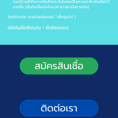
กรณีช่วยให้กิจการที่หลักประกันไม่พอมีโอกาสเข้าถึงสินเชื่อได้
มากขึ้น (ขึ้นกับเงื่อนไขโครงการ/สถาบันการเงิน)
ลิงก์อ่านต่อ (ภายในคลัสเตอร์ “เพื่อธุรกิจ”)
คู่มือสินเชื่อเพื่อธุรกิจ
/
เช็คลิสเอกสาร