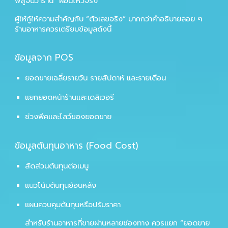
พิสูจน์ว่าร้าน “ผ่อนไหวจริง”
ผู้ให้กู้ให้ความสำคัญกับ “ตัวเลขจริง” มากกว่าคำอธิบายลอย ๆ
ร้านอาหารควรเตรียมข้อมูลดังนี้
ข้อมูลจาก POS
ยอดขายเฉลี่ยรายวัน รายสัปดาห์ และรายเดือน
แยกยอดหน้าร้านและเดลิเวอรี
ช่วงพีคและโลว์ของยอดขาย
ข้อมูลต้นทุนอาหาร (Food Cost)
สัดส่วนต้นทุนต่อเมนู
แนวโน้มต้นทุนย้อนหลัง
แผนควบคุมต้นทุนหรือปรับราคา
สำหรับร้านอาหารที่ขายผ่านหลายช่องทาง ควรแยก “ยอดขาย