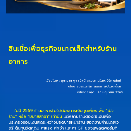
สินเชื่อเพื่อธุรกิจขนาดเล็กสำหรับร้าน
อาหาร
เขียนโดย :
สุฑามาศ พูลสวัสดิ์
ตรวจทานโดย:
วิรัช หลักคำ
นโยบายบรรณาธิการและการอัปเดตเนื้อหา
อัปเดตล่าสุด : 26 มิถุนายน 2569
ในปี 2569 ร้านอาหารไม่ได้ต้องการเงินทุนเพียงเพื่อ “เปิด
ร้าน” หรือ “ขยายสาขา” เท่านั้น
แต่หลายร้านต้องใช้เงินเพื่อ
ประคองรอบเงินสดระหว่างยอดขายหน้าร้าน ยอดขายผ่านเดลิเว
อรี ต้นทุนวัตถุดิบ ค่าแรง ค่าเช่า และค่า GP ของแพลตฟอร์มที่