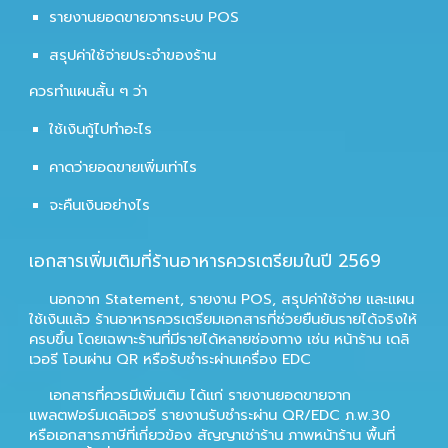
รายงานยอดขายจากระบบ POS
สรุปค่าใช้จ่ายประจำของร้าน
ควรทำแผนสั้น ๆ ว่า
ใช้เงินกู้ไปทำอะไร
คาดว่ายอดขายเพิ่มเท่าไร
จะคืนเงินอย่างไร
เอกสารเพิ่มเติมที่ร้านอาหารควรเตรียมในปี 2569
นอกจาก Statement, รายงาน POS, สรุปค่าใช้จ่าย และแผน
ใช้เงินแล้ว ร้านอาหารควรเตรียมเอกสารที่ช่วยยืนยันรายได้จริงให้
ครบขึ้น โดยเฉพาะร้านที่มีรายได้หลายช่องทาง เช่น หน้าร้าน เดลิ
เวอรี โอนผ่าน QR หรือรับชำระผ่านเครื่อง EDC
เอกสารที่ควรมีเพิ่มเติม ได้แก่ รายงานยอดขายจาก
แพลตฟอร์มเดลิเวอรี รายงานรับชำระผ่าน QR/EDC ภ.พ.30
หรือเอกสารภาษีที่เกี่ยวข้อง สัญญาเช่าร้าน ภาพหน้าร้าน พื้นที่