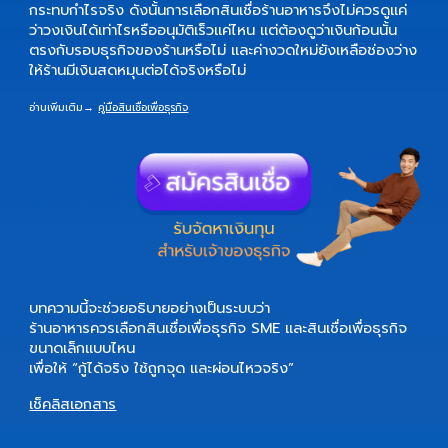
กระทบกำไรจริง ดังนั้นการเลือกสินเชื่อร้านอาหารจึงไม่ควรดูแค่
ว่าวงเงินได้เท่าไรหรืออนุมัติเร็วแค่ไหน แต่ต้องดูว่าเงินก้อนนั้น
ตรงกับรอบธุรกิจของร้านหรือไม่ และค่างวดใหม่ยังเหลือช่องว่าง
ให้ร้านมีเงินสดหมุนต่อได้จริงหรือไม่
อ่านเพิ่มเติม
→
คู่มือสินเชื่อเพื่อธุรกิจ
บทความนี้จะช่วยอธิบายอย่างเป็นระบบว่า
ร้านอาหารควรเลือกสินเชื่อเพื่อธุรกิจ SME และสินเชื่อเพื่อธุรกิจ
ขนาดเล็กแบบไหน
เพื่อให้ “กู้ได้จริง ใช้ถูกจุด และผ่อนไหวจริง”
เช็คลิสเอกสาร